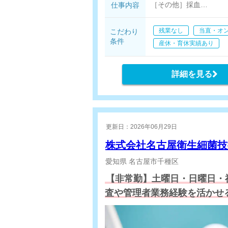
［その他］採血
仕事内容
※検体検査は外注のた
残業なし
当直・オ
こだわり
条件
産休・育休実績あり
詳細を見る
更新日：2026年06月29日
株式会社名古屋衛生細菌
愛知県
名古屋市千種区
【非常勤】土曜日・日曜日・
査や管理者業務経験を活かせ