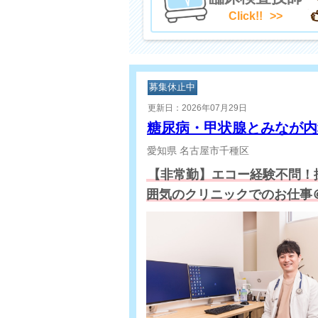
Click!!
募集休止中
更新日：2026年07月29日
糖尿病・甲状腺とみなが
愛知県
名古屋市千種区
【非常勤】エコー経験不問！
囲気のクリニックでのお仕事