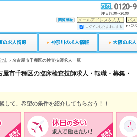
0120-9
閲覧履歴
ログインしたままにする
全域
名古屋市千種区の検査技師求人一覧
県名古屋市千種区の臨床検査技師求人・転職・募集・
談して、希望の条件を紹介してもらおう！！