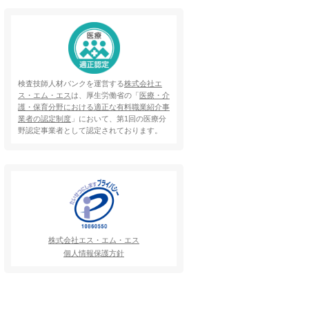
検査技師人材バンクを運営する
株式会社エ
ス・エム・エス
は、厚生労働省の「
医療・介
護・保育分野における適正な有料職業紹介事
業者の認定制度
」において、第1回の医療分
野認定事業者として認定されております。
株式会社エス・エム・エス
個人情報保護方針