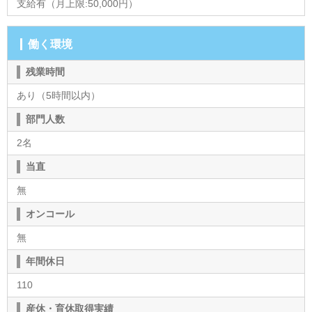
支給有（月上限:50,000円）
働く環境
残業時間
あり（5時間以内）
部門人数
2名
当直
無
オンコール
無
年間休日
110
産休・育休取得実績