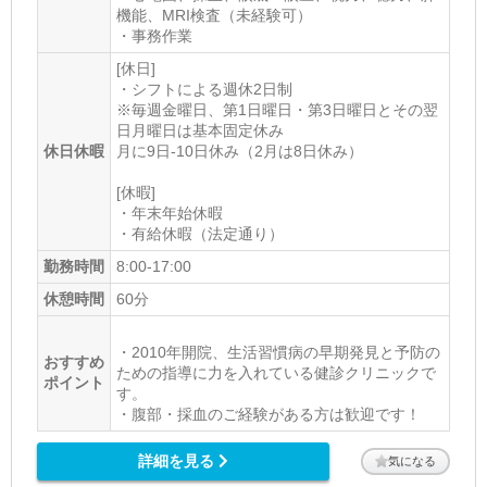
機能、MRI検査（未経験可）
・事務作業
[休日]
・シフトによる週休2日制
※毎週金曜日、第1日曜日・第3日曜日とその翌
日月曜日は基本固定休み
休日休暇
月に9日-10日休み（2月は8日休み）
[休暇]
・年末年始休暇
・有給休暇（法定通り）
勤務時間
8:00-17:00
休憩時間
60分
・2010年開院、生活習慣病の早期発見と予防の
おすすめ
ための指導に力を入れている健診クリニックで
ポイント
す。
・腹部・採血のご経験がある方は歓迎です！
詳細を見る
気になる