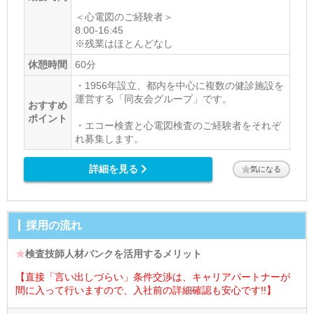
＜心電図のご経験者＞
8:00-16:45
※残業はほとんどなし
休憩時間
60分
・1956年設立、都内を中心に複数の健診施設を
運営する「同友会グループ」です。
おすすめ
ポイント
・エコー検査と心電図検査のご経験者をそれぞ
れ募集します。
詳細を見る
気になる
採用の流れ
★
検査技師人材バンクを活用するメリット
【直接「言い出しづらい」条件交渉は、キャリアパートナーが
間に入って行いますので、入社前の詳細確認も安心です!!】