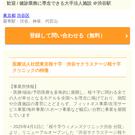
歓迎 / 健診業務に専念できる大手法人施設 ＠渋谷駅
東京都
渋谷区
最寄駅：渋谷、神泉、代官山
登録して問い合わせる（無料）
医療法人社団東京桜十字 渋谷サクラステージ桜十字
クリニックの特徴
【事業所情報】
・医療/福祉/予防医療を多角的に展開し、桜十字に関わる全て
の人が幸せとなるモデルを全国へを理念に掲げており、病院
や介護施設の運営にとどまらず、フィットネス事業/在宅サー
ビス事業/海外事業/スポーツ事業など幅広い分野に事業を展開
しています
・2025年4月1日に「桜十字ウィメンズクリニック渋谷 分院」
より、リニューアルオープンした「渋谷サクラステージ桜十