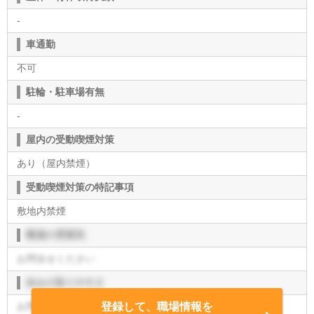
-
車通勤
不可
駐輪・駐車場有無
-
屋内の受動喫煙対策
あり（屋内禁煙）
受動喫煙対策の特記事項
敷地内禁煙
職場の雰囲気
お問合せください
休みの取りやすさ
お問合せください
登録して、職場情報を