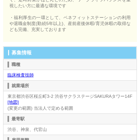
視したい方に最適な環境です
・福利厚生の一環として、ベネフィットステーションの利用
や退職金制度(勤続5年以上)、産前産後休暇/育児休暇の取得な
ども完備、充実しております
募集情報
職種
臨床検査技師
就業場所
東京都渋谷区桜丘町3-2 渋谷サクラステージSAKURAタワー14F
[地図]
(変更の範囲) 当法人で定める範囲
最寄駅
渋谷、神泉、代官山
雇用形態