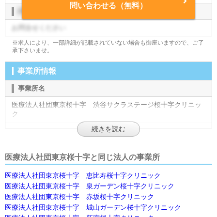
問い合わせる（無料）
評価制度
お問合せください
※求人により、一部詳細が記載されていない場合も御座いますので、ご了
承下さいませ。
事業所情報
事業所名
医療法人社団東京桜十字 渋谷サクラステージ桜十字クリニッ
ク
フリガナ
シブヤサクラステ－ジサクラジュウジクリニック
医療法人社団東京桜十字と同じ法人の事業所
施設形態
医療法人社団東京桜十字 恵比寿桜十字クリニック
検診
医療法人社団東京桜十字 泉ガーデン桜十字クリニック
法人名
医療法人社団東京桜十字 赤坂桜十字クリニック
医療法人社団東京桜十字 城山ガーデン桜十字クリニック
医療法人社団東京桜十字