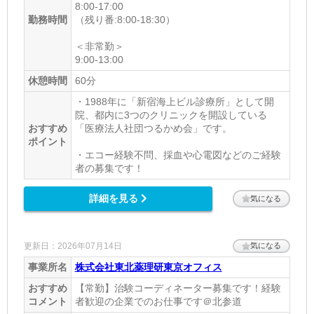
8:00-17:00
勤務時間
（残り番:8:00-18:30）
＜非常勤＞
9:00-13:00
休憩時間
60分
・1988年に「新宿海上ビル診療所」として開
院、都内に3つのクリニックを開設している
おすすめ
「医療法人社団つるかめ会」です。
ポイント
・エコー経験不問、採血や心電図などのご経験
者の募集です！
詳細を見る
気になる
更新日：2026年07月14日
気になる
事業所名
株式会社東北薬理研東京オフィス
おすすめ
【常勤】治験コーディネーター募集です！経験
コメント
者歓迎の企業でのお仕事です＠北参道