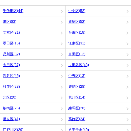
千代田区(44)
中央区(52)
港区(83)
新宿区(52)
文京区(21)
台東区(18)
墨田区(15)
江東区(31)
品川区(32)
目黒区(12)
大田区(37)
世田谷区(43)
渋谷区(45)
中野区(13)
杉並区(23)
豊島区(28)
北区(20)
荒川区(14)
板橋区(25)
練馬区(28)
足立区(41)
葛飾区(24)
江戸川区(29)
八王子市(40)