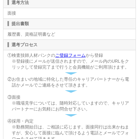
選考方法
面接
提出書類
履歴書、資格証明書など
選考プロセス
①検査技師人材バンクの
ご登録フォーム
から登録
※登録後にメールが送信されますので、メール内のURLをク
リックして登録完了まで行うと会員機能がご利用頂けます。
②お住まいの地域に特化した専任のキャリアパートナーから電
話かメールでご連絡をさせて頂きます。
③面接
※職場見学については、随時対応していますので、キャリア
パートナーにお気軽にお問合せ下さい。
④採用・内定
※勤務開始日は、ご相談に応じます。面接同行は出来かねま
すが、安心して面接に臨んで頂けるよう電話とメールでフォ
ローをさせて頂きます。