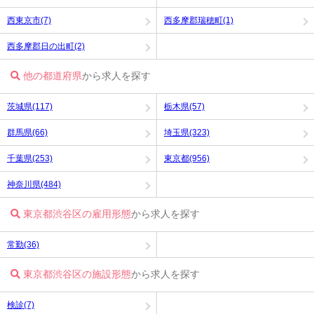
西東京市(7)
西多摩郡瑞穂町(1)
西多摩郡日の出町(2)
他の都道府県
から求人を探す
茨城県(117)
栃木県(57)
群馬県(66)
埼玉県(323)
千葉県(253)
東京都(956)
神奈川県(484)
東京都渋谷区の雇用形態
から求人を探す
常勤(36)
東京都渋谷区の施設形態
から求人を探す
検診(7)