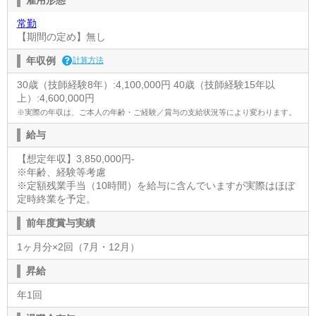
常勤
【期間の定め】無し
年収例
計算方法
30歳（技師経験8年）:4,100,000円 40歳（技師経験15年以
上）:4,600,000円
※実際の年収は、ご本人の年齢・ご経験／賞与の支給状況等により変わります。
給与
【想定年収】3,850,000円-
※年齢、経験等考慮
※定額残業手当（10時間）を給与に含んでいますが実際はほぼ
定時終業を予定。
前年度賞与実績
1ヶ月分×2回（7月・12月）
昇給
年1回