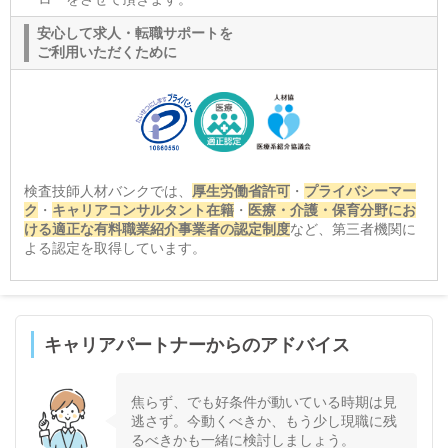
安心して求人・転職サポートを
ご利用いただくために
検査技師人材バンクでは、
厚生労働省許可
・
プライバシーマー
ク
・
キャリアコンサルタント在籍
・
医療・介護・保育分野にお
ける適正な有料職業紹介事業者の認定制度
など、第三者機関に
よる認定を取得しています。
キャリアパートナーからのアドバイス
焦らず、でも好条件が動いている時期は見
逃さず。今動くべきか、もう少し現職に残
るべきかも一緒に検討しましょう。