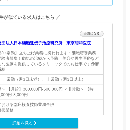
条件が似ている求人はこちら ／
気になる
社団法人日本細胞遺伝子治療研究所 東京昭和医院
勤/非常勤】立ち上げ業務に携われます・細胞培養業務
経験者募集！病気の治療から予防、美容や再生医療など
的な医療を提供しているクリニックでのお仕事です@麻
番駅
、 非常勤（週3日未満）、 非常勤（週3日以上）
＞ 【月給】300,000円-500,000円 ＜非常勤＞ 【時
000円-3,000円
における臨床検査技師業務全般
培養業務
詳細を見る