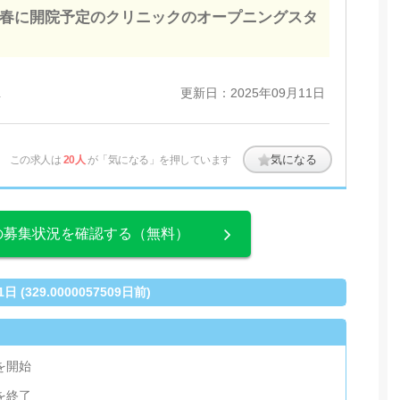
5年春に開院予定のクリニックのオープニングスタ
更新日：2025年09月11日
場
気になる
この求人は
20人
が「気になる」を押しています
の募集状況を確認する（無料）
(329.0000057509日前)
集を開始
集を終了