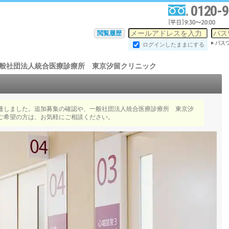
0120-9
閲覧履歴
ログインしたままにする
般社団法人統合医療診療所 東京汐留クリニック
達しました。追加募集の確認や、一般社団法人統合医療診療所 東京汐
ご希望の方は、お気軽にご相談ください。