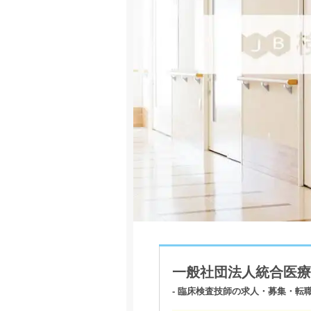
一般社団法人統合医療
- 臨床検査技師の求人・募集・転職