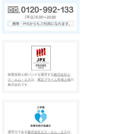
検査技師人材バンクを運営する
株式会社エ
ス・エム・エス
は、
東証プライム市場上場
の
株式会社です。
運営元である
株式会社エス・エム・エス
は、