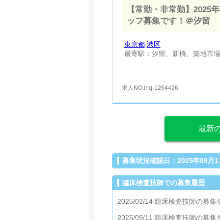
【常勤・非常勤】202
ッフ募集です！＠汐留
東京都
港区
最寄駅：汐留、新橋、築地市
求人NO.inq-1264426
最新
募集状況確認日：2025年09月11日 
臨床検査技師での募集履歴
2025/02/14 臨床検査技師の募
2025/09/11 臨床検査技師の募