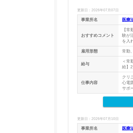
更新日：2026年07月07日
事業所名
医療
【常
おすすめコメント
験が
を入
雇用形態
常勤
＜常勤
給与
給】2,
クリ
仕事内容
心電
サポ
更新日：2026年07月10日
事業所名
医療