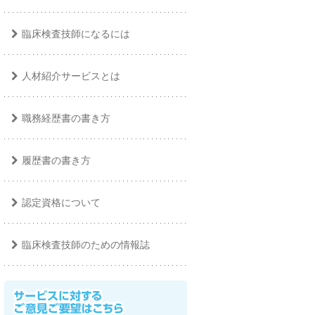
臨床検査技師になるには
人材紹介サービスとは
職務経歴書の書き方
履歴書の書き方
認定資格について
臨床検査技師のための情報誌