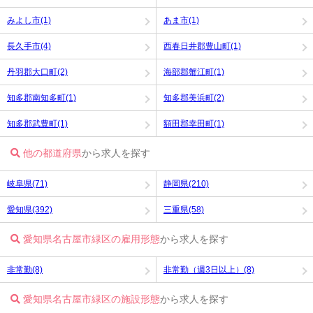
みよし市(1)
あま市(1)
長久手市(4)
西春日井郡豊山町(1)
丹羽郡大口町(2)
海部郡蟹江町(1)
知多郡南知多町(1)
知多郡美浜町(2)
知多郡武豊町(1)
額田郡幸田町(1)
他の都道府県
から求人を探す
岐阜県(71)
静岡県(210)
愛知県(392)
三重県(58)
愛知県名古屋市緑区の雇用形態
から求人を探す
非常勤(8)
非常勤（週3日以上）(8)
愛知県名古屋市緑区の施設形態
から求人を探す