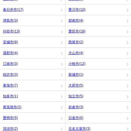
春日井市(17)
豊川市(10)
津島市(3)
碧南市(4)
刈谷市(13)
豊田市(18)
安城市(8)
西尾市(2)
蒲郡市(4)
犬山市(4)
江南市(3)
小牧市(12)
稲沢市(3)
新城市(1)
東海市(7)
大府市(5)
知多市(1)
知立市(5)
尾張旭市(2)
岩倉市(3)
豊明市(5)
日進市(6)
清須市(2)
北名古屋市(3)