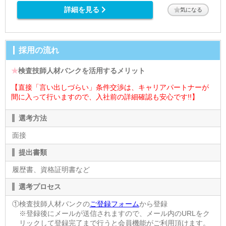
詳細を見る
気になる
採用の流れ
★
検査技師人材バンクを活用するメリット
【直接「言い出しづらい」条件交渉は、キャリアパートナーが
間に入って行いますので、入社前の詳細確認も安心です!!】
選考方法
面接
提出書類
履歴書、資格証明書など
選考プロセス
①検査技師人材バンクの
ご登録フォーム
から登録
※登録後にメールが送信されますので、メール内のURLをク
リックして登録完了まで行うと会員機能がご利用頂けます。