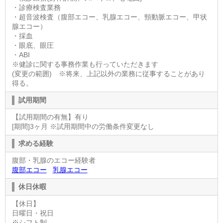
・診療検査業務
・超音波検査（腹部エコー、乳腺エコー、頸動脈エコー、甲状
腺エコー）
・採血
・眼底、眼圧
・ABI
※健診に関する事務作業も行っていただきます
(変更の範囲) ※将来、上記以外の業務に従事することがあり
得る。
試用期間
【試用期間の有無】有り
[期間]3ヶ月 ※試用期間中の労働条件変更なし
求める経験
腹部・乳腺のエコー経験者
腹部エコー
乳腺エコー
休日休暇
【休日】
日曜日・祝日
※シフト制