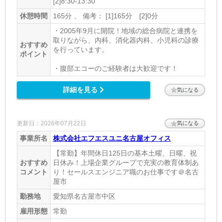
[2]8:30-13:30
休憩時間
165分 、 備考： [1]165分 [2]0分
・2005年9月に開院！地域の総合病院と連携を
取りながら、内科、消化器内科、小児科の診療
おすすめ
を行っています。
ポイント
・腹部エコーのご経験者は大歓迎です！
詳細を見る
気になる
更新日：2026年07月22日
気になる
事業所名
株式会社エフエスユニ名古屋オフィス
【常勤】年間休日125日の基本土曜、日曜、祝
おすすめ
日休み！上場企業グループで充実の教育体制あ
コメント
り！セールスエンジニア職のお仕事です＠名古
屋市
勤務地
愛知県名古屋市中区
雇用形態
常勤