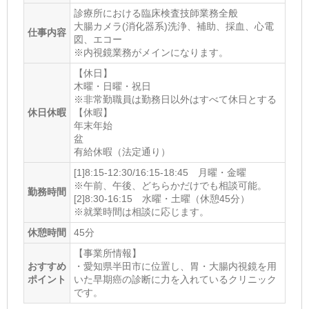
診療所における臨床検査技師業務全般
大腸カメラ(消化器系)洗浄、補助、採血、心電
仕事内容
図、エコー
※内視鏡業務がメインになります。
【休日】
木曜・日曜・祝日
※非常勤職員は勤務日以外はすべて休日とする
休日休暇
【休暇】
年末年始
盆
有給休暇（法定通り）
[1]8:15-12:30/16:15-18:45 月曜・金曜
※午前、午後、どちらかだけでも相談可能。
勤務時間
[2]8:30-16:15 水曜・土曜（休憩45分）
※就業時間は相談に応じます。
休憩時間
45分
【事業所情報】
おすすめ
・愛知県半田市に位置し、胃・大腸内視鏡を用
ポイント
いた早期癌の診断に力を入れているクリニック
です。