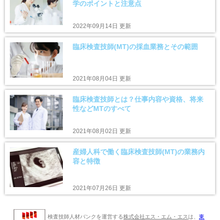
学のポイントと注意点
2022年09月14日 更新
臨床検査技師(MT)の採血業務とその範囲
2021年08月04日 更新
臨床検査技師とは？仕事内容や資格、将来
性などMTのすべて
2021年08月02日 更新
産婦人科で働く臨床検査技師(MT)の業務内
容と特徴
2021年07月26日 更新
検査技師人材バンクを運営する
株式会社エス・エム・エス
は、
東