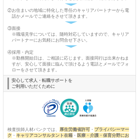
②お住まいの地域に特化した専任のキャリアパートナーから電
話かメールでご連絡をさせて頂きます。
③面接
※職場見学については、随時対応していますので、キャリア
パートナーにお気軽にお問合せ下さい。
④採用・内定
※勤務開始日は、ご相談に応じます。面接同行は出来かねま
すが、安心して面接に臨んで頂けるよう電話とメールでフォ
ローをさせて頂きます。
安心して求人・転職サポートを
ご利用いただくために
検査技師人材バンクでは、
厚生労働省許可
・
プライバシーマー
ク
・
キャリアコンサルタント在籍
・
医療・介護・保育分野にお