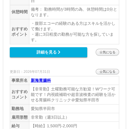
日
備考： 勤務時間が3時間の為、休憩時間は0分と
休憩時間
なります。
・腹部エコーの経験のある方はスキルを活かし
おすすめ
て働けます。
ポイント
・週に3日程度の勤務が可能な方を探していま
す。
詳細を見る
気になる
更新日：2026年07月31日
気になる
事業所名
新海胃腸科
【非常勤】土曜勤務可能な方歓迎！Wワーク可
おすすめ
能です！内視鏡補助や超音波検査の経験を活か
コメント
せる胃腸科クリニック＠愛知県半田市
勤務地
愛知県半田市
雇用形態
非常勤（週3日以上）
給与
【時給】1,500円-2,000円