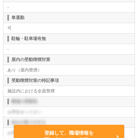
-
車通勤
可
駐輪・駐車場有無
-
屋内の受動喫煙対策
あり（屋内禁煙）
受動喫煙対策の特記事項
施設内における全面禁煙
職場の雰囲気
お問合せください
休みの取りやすさ
お問合せください
登録して、職場情報を