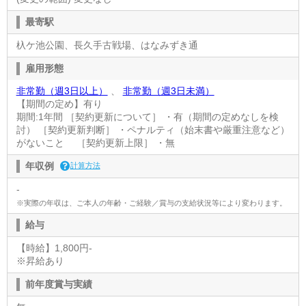
最寄駅
杁ケ池公園、長久手古戦場、はなみずき通
雇用形態
非常勤（週3日以上）
、
非常勤（週3日未満）
【期間の定め】有り
期間:1年間 ［契約更新について］ ・有（期間の定めなしを検
討） ［契約更新判断］ ・ペナルティ（始末書や厳重注意など）
がないこと ［契約更新上限］ ・無
年収例
計算方法
-
※実際の年収は、ご本人の年齢・ご経験／賞与の支給状況等により変わります。
給与
【時給】1,800円-
※昇給あり
前年度賞与実績