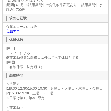
【試用期間の有無】有り
[期間]3ヶ月 ※試用期間中の労働条件変更あり 試用期間中は
時給1,700円
求める経験
心臓エコーのご経験
心臓エコー
休日休暇
[休日]
・シフトによる
※非常勤職員は勤務日以外はすべて休日とする
[休暇]
・有給休暇（法定通り）
勤務時間
＜常勤＞
[1]8:30-12:30/15:30-19:30 月曜日・火曜日・木曜日・金曜日
[2]15:30-19:30 土曜日・日曜日
※日曜は第1、第3に限定
＜非常勤＞