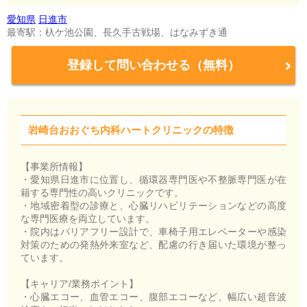
愛知県
日進市
最寄駅：杁ケ池公園、長久手古戦場、はなみずき通
登録して問い合わせる（無料）
岩崎台おおぐち内科ハートクリニックの特徴
【事業所情報】
・愛知県日進市に位置し、循環器専門医や不整脈専門医が在
籍する専門性の高いクリニックです。
・地域密着型の診療と、心臓リハビリテーションなどの高度
な専門医療を両立しています。
・院内はバリアフリー設計で、車椅子用エレベーターや感染
対策のための発熱外来室など、配慮の行き届いた環境が整っ
ています。
【キャリア/業務ポイント】
・心臓エコー、血管エコー、腹部エコーなど、幅広い超音波