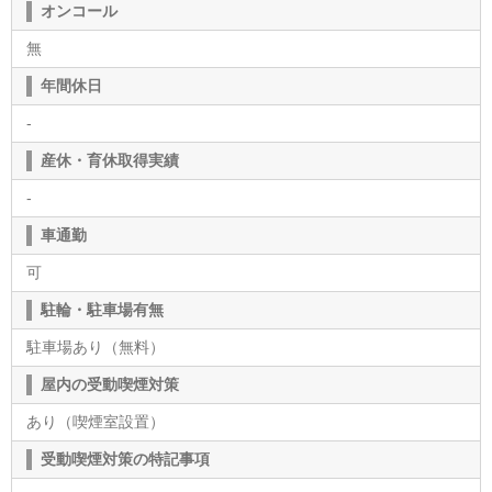
オンコール
無
年間休日
-
産休・育休取得実績
-
車通勤
可
駐輪・駐車場有無
駐車場あり（無料）
屋内の受動喫煙対策
あり（喫煙室設置）
受動喫煙対策の特記事項