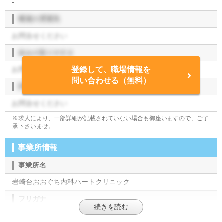
-
職場の雰囲気
お問合せください
休みの取りやすさ
お問合せください
登録して、職場情報を
問い合わせる（無料）
評価制度
お問合せください
※求人により、一部詳細が記載されていない場合も御座いますので、ご了
承下さいませ。
事業所情報
事業所名
岩崎台おおぐち内科ハートクリニック
フリガナ
イワサキダイオオグチナイカハートクリニック