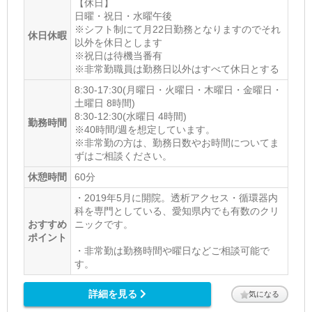
【休日】
日曜・祝日・水曜午後
※シフト制にて月22日勤務となりますのでそれ
休日休暇
以外を休日とします
※祝日は待機当番有
※非常勤職員は勤務日以外はすべて休日とする
8:30-17:30(月曜日・火曜日・木曜日・金曜日・
土曜日 8時間)
8:30-12:30(水曜日 4時間)
勤務時間
※40時間/週を想定しています。
※非常勤の方は、勤務日数やお時間についてま
ずはご相談ください。
休憩時間
60分
・2019年5月に開院。透析アクセス・循環器内
科を専門としている、愛知県内でも有数のクリ
おすすめ
ニックです。
ポイント
・非常勤は勤務時間や曜日などご相談可能で
す。
詳細を見る
気になる