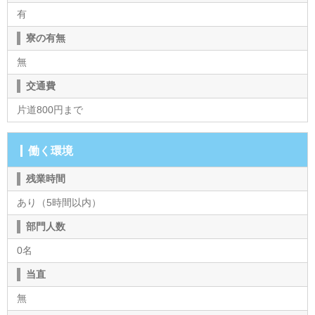
有
寮の有無
無
交通費
片道800円まで
働く環境
残業時間
あり（5時間以内）
部門人数
0名
当直
無