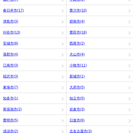
春日井市(17)
豊川市(10)
津島市(3)
碧南市(4)
刈谷市(13)
豊田市(18)
安城市(8)
西尾市(2)
蒲郡市(4)
犬山市(4)
江南市(3)
小牧市(11)
稲沢市(3)
新城市(1)
東海市(7)
大府市(5)
知多市(1)
知立市(5)
尾張旭市(2)
岩倉市(3)
豊明市(5)
日進市(6)
清須市(2)
北名古屋市(3)