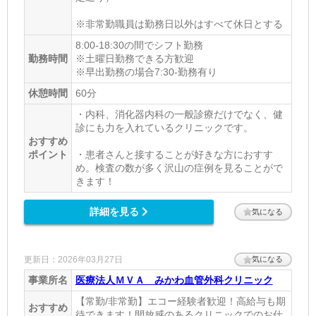
※非常勤職員は勤務日以外はすべて休日とする
8:00-18:30の間でシフト勤務
勤務時間
※土曜日勤務できる方歓迎
※早出勤務の場合7:30-勤務有り
休憩時間
60分
・内科、消化器内科の一般診療だけでなく、健
診にも力を入れているクリニックです。
おすすめ
ポイント
・患者さんと接することが好きな方におすす
め。検査の数が多く沢山の症例を見ることがで
きます！
詳細を見る
気になる
更新日：2026年03月27日
気になる
事業所名
医療法人ＭＶＡ みかわ血管外科クリニック
【常勤/非常勤】エコー経験者歓迎！高給与も期
おすすめ
待できます！開放感のあるクリニックでのお仕