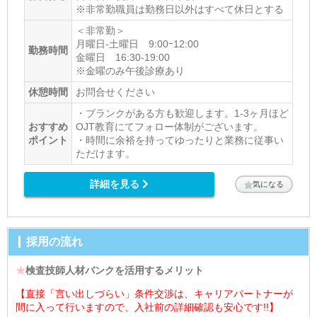
※非常勤職員は勤務日以外はすべて休日とする
＜非常勤＞
月曜日-土曜日 9:00ｰ12:00
勤務時間
金曜日 16:30-19:00
※金曜のみ午後診療あり
休憩時間
お問合せください
・ブランクがある方も歓迎します。1-3ヶ月ほど
おすすめ
OJT教育にてフォロー体制がございます。
ポイント
・時間に余裕を持ってゆったりと業務に従事い
ただけます。
詳細を見る
気になる
採用の流れ
★
検査技師人材バンクを活用するメリット
【直接「言い出しづらい」条件交渉は、キャリアパートナーが
間に入って行いますので、入社前の詳細確認も安心です!!】