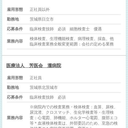
雇用形態
正社員以外
勤務地
茨城県日立市
応募条件
臨床検査技師 必須 細胞検査士 優遇
検体検査、生理機能検査、病理検査、採血、他
業務内容
臨床検査業務全般変更範囲：会社の定める業務
医療法人 芳医会 瀧病院
雇用形態
正社員
勤務地
茨城県北茨城市
応募条件
臨床検査技師 必須
※病院内での検査業務・検体検査：血算、尿検、
尿沈渣、クロスマッチ、生化学検査等・生理検
業務内容
査：心電図、肺機能、ホルター心電図、腹部エコ
等＊血液検体検査は、外部委託のため、至急の検