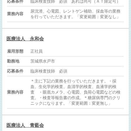
応募条件
臨床検査技師 必須 あれば尚可（ＡＴ限定可）
尿沈渣、心電図、レントゲン補助、採血等の業務
業務内容
を行っていただきます。「変更範囲：変更なし」
医療法人 永和会
雇用形態
正社員
勤務地
茨城県水戸市
応募条件
臨床検査技師 必須
＊主に下記の業務を行っていただきます。・採
血、生化学的検査、血清学的検査、血液学的検
業務内容
査 ・眼底カメラ、心電図、負荷心電図などの検
査。・検査等報告書の作成。＊糖尿病専門のクリ
ニックになります。「変更範囲：変更無し」
医療法人 青藍会