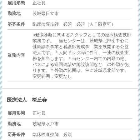
雇用形態
正社員
勤務地
茨城県日立市
応募条件
臨床検査技師 必須 必須（ＡＴ限定可）
○健康診断に関するスタッフとしての臨床検査技師
業務です。 当センターは、茨城県北部を中心に
健康診断事業と看護師養成事 業を展開する公益
法人です。＊人間ドック等に伴う、一連の検査実
業務内容
務を担当します。＊当センター内での内勤の他、
バスによる巡回健診や施設訪問など の外勤があ
ります。＊外勤の範囲は、主に茨城県北部です。
変更範囲：変更なし
医療法人 桜丘会
雇用形態
正社員
勤務地
茨城県水戸市
応募条件
臨床検査技師 必須