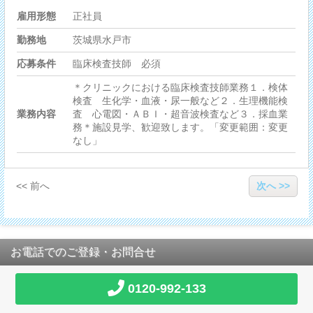
雇用形態
正社員
勤務地
茨城県水戸市
応募条件
臨床検査技師 必須
＊クリニックにおける臨床検査技師業務１．検体
検査 生化学・血液・尿一般など２．生理機能検
業務内容
査 心電図・ＡＢＩ・超音波検査など３．採血業
務＊施設見学、歓迎致します。「変更範囲：変更
なし」
<< 前へ
次へ >>
お電話でのご登録・お問合せ
0120-992-133