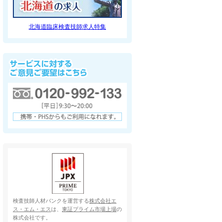
北海道臨床検査技師求人特集
検査技師人材バンクを運営する
株式会社エ
ス・エム・エス
は、
東証プライム市場上場
の
株式会社です。