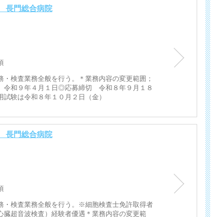
 長門総合病院
須
務・検査業務全般を行う。＊業務内容の変更範囲；
 令和９年４月１日◎応募締切 令和８年９月１８
用試験は令和８年１０月２日（金）
 長門総合病院
須
務・検査業務全般を行う。※細胞検査士免許取得者
心臓超音波検査）経験者優遇＊業務内容の変更範