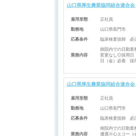
山口県厚生農業協同組合連合会
雇用形態
正社員
勤務地
山口県長門市
応募条件
臨床検査技師 必
病院内での日勤業
業務内容
変更なし◎採用日
日（金）必着 採
山口県厚生農業協同組合連合会
雇用形態
正社員
勤務地
山口県長門市
応募条件
臨床検査技師 必
病院内での日勤業
業務内容
優遇※心エコー（