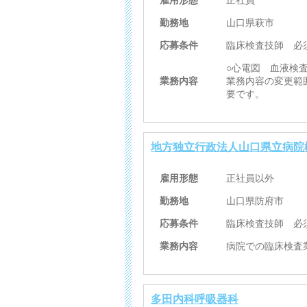
雇用形態
正社員
勤務地
山口県萩市
応募条件
臨床検査技師 必
○心電図 血液検
業務内容
業務内容の変更範
要です。
地方独立行政法人山口県立病院
雇用形態
正社員以外
勤務地
山口県防府市
応募条件
臨床検査技師 必
業務内容
病院での臨床検査
多田内科呼吸器科