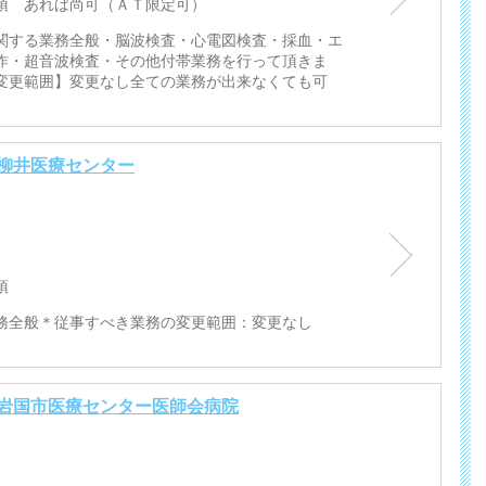
須 あれば尚可（ＡＴ限定可）
関する業務全般・脳波検査・心電図検査・採血・エ
作・超音波検査・その他付帯業務を行って頂きま
変更範囲】変更なし全ての業務が出来なくても可
柳井医療センター
須
務全般＊従事すべき業務の変更範囲：変更なし
岩国市医療センター医師会病院