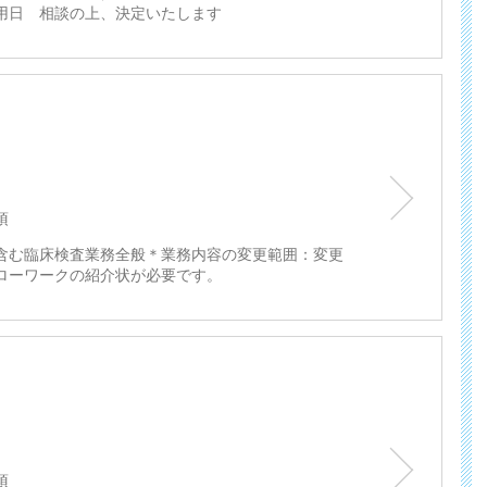
用日 相談の上、決定いたします
須
含む臨床検査業務全般＊業務内容の変更範囲：変更
ローワークの紹介状が必要です。
須