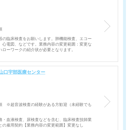
須
器の臨床検査をお願いします。肺機能検査、エコー
、心電図、などです。業務内容の変更範囲：変更な
ハローワークの紹介状が必要となります。
山口宇部医療センター
須 ※超音波検査の経験がある方歓迎（未経験でも
務・血液検査、尿検査などを含む、臨床検査技師業
との雇用契約【業務内容の変更範囲】変更なし