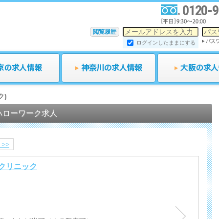
0120-9
閲覧履歴
ログインしたままにする
ク)
ハローワーク求人
>>
クリニック