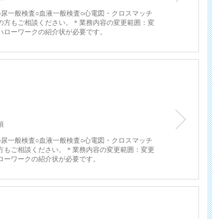
○尿一般検査○血液一般検査○心電図・クロスマッチ
の方もご相談ください。＊業務内容の変更範囲：変
ハローワークの紹介状が必要です。
須
○尿一般検査○血液一般検査○心電図・クロスマッチ
方もご相談ください。＊業務内容の変更範囲：変更
ローワークの紹介状が必要です。