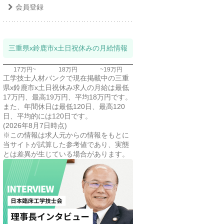
会員登録
三重県x鈴鹿市x土日祝休みの月給情報
17万円~
18万円
~19万円
工学技士人材バンクで現在掲載中の三重
県x鈴鹿市x土日祝休み求人の月給は最低
17万円、最高19万円、平均18万円です。
また、年間休日は最低120日、最高120
日、平均的には120日です。
(2026年8月7日時点)
※この情報は求人元からの情報をもとに
当サイトが試算した参考値であり、実態
とは差異が生じている場合があります。