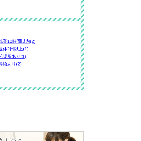
残業10時間以内(2)
週休2日以上(1)
託児所あり(1)
昇給あり(2)