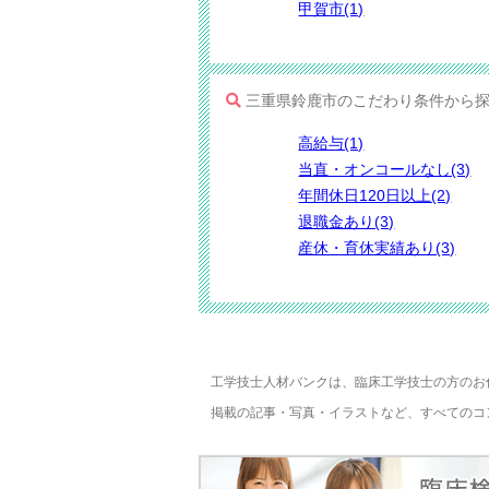
甲賀市(1)
三重県鈴鹿市のこだわり条件から
高給与(1)
当直・オンコールなし(3)
年間休日120日以上(2)
退職金あり(3)
産休・育休実績あり(3)
工学技士人材バンクは、臨床工学技士の方のお
掲載の記事・写真・イラストなど、すべてのコ