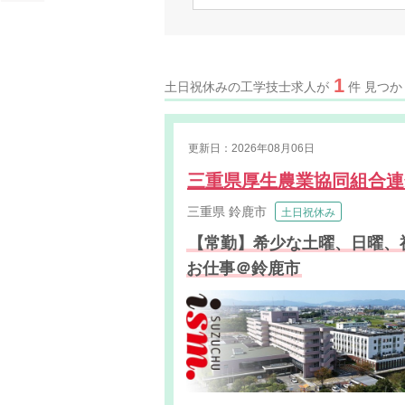
1
土日祝休みの工学技士求人が
件 見つ
更新日：2026年08月06日
三重県厚生農業協同組合
三重県
鈴鹿市
土日祝休み
【常勤】希少な土曜、日曜、
お仕事＠鈴鹿市