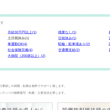
探す
月給30万円以上(1)
残業なし(1)
土日祝休み(1)
日祝休み(1)
車通勤OK(4)
駐輪・駐車場あり(2)
社会保険完備(4)
交通費支給(2)
大病院（200床以上）(2)
仕事探しや就職・転職を無料でサポート致します。
ンテンツの無断複写・転載・公衆送信を禁じます。