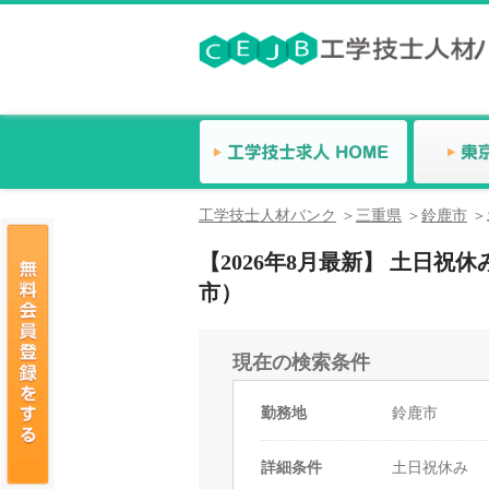
工学技士人材バンク
三重県
鈴鹿市
【2026年8月最新】 土日
市）
現在の検索条件
勤務地
鈴鹿市
詳細条件
土日祝休み