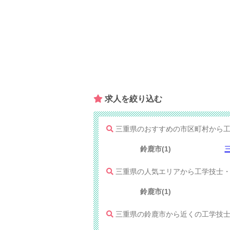
求人を​絞り込む
三重県のおすすめの市区町村から工
鈴鹿市(1)
三重県の人気エリアから工学技士・
鈴鹿市(1)
三重県の鈴鹿市から近くの工学技士