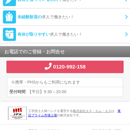
未経験歓迎の
求人で働きたい！
有休が取りやすい
求人で働きたい！
お電話でのご登録・お問合せ
0120-992-158
※携帯・PHSからもご利用になれます
受付時間
【平日】9:30～20:00
工学技士人材バンクを運営する
株式会社エス・エム・エス
は、
東
証プライム市場上場
の株式会社です。