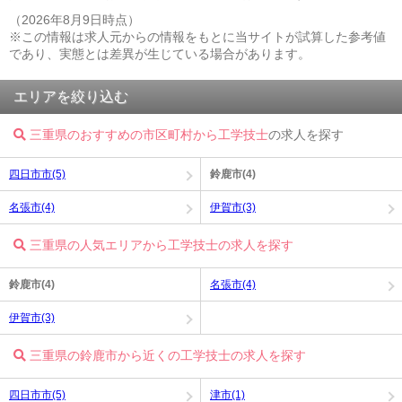
（2026年8月9日時点）
※この情報は求人元からの情報をもとに当サイトが試算した参考値
であり、実態とは差異が生じている場合があります。
エリアを絞り込む
三重県のおすすめの市区町村から工学技士
の求人を探す
四日市市(5)
鈴鹿市(4)
名張市(4)
伊賀市(3)
三重県の人気エリアから工学技士の求人を探す
鈴鹿市(4)
名張市(4)
伊賀市(3)
三重県の鈴鹿市から近くの工学技士の求人を探す
四日市市(5)
津市(1)