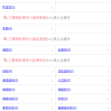
甲賀市(1)
三重県鈴鹿市の雇用形態
から求人を探す
常勤(4)
三重県鈴鹿市の施設形態
から求人を探す
病院(2)
診療所(2)
三重県鈴鹿市の診療科目
から求人を探す
内科(4)
消化器科(2)
循環器科(2)
小児科(2)
精神科(1)
神経科(1)
神経内科(2)
外科(2)
整形外科(2)
脳神経外科(2)