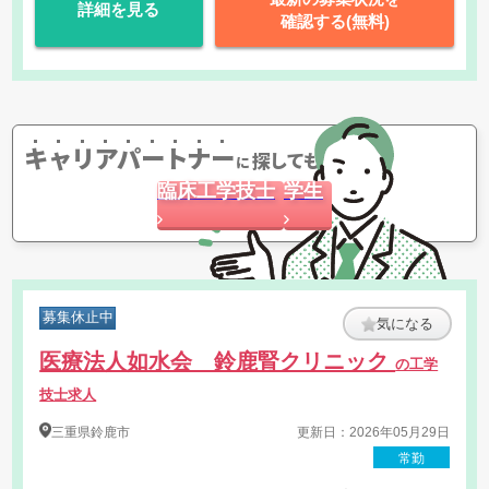
詳細を見る
確認する(無料)
キャリアパートナー
探してもらう
に
臨床工学技士
学生
募集休止中
気になる
医療法人如水会 鈴鹿腎クリニック
の工学
技士求人
三重県
鈴鹿市
更新日：2026年05月29日
常勤