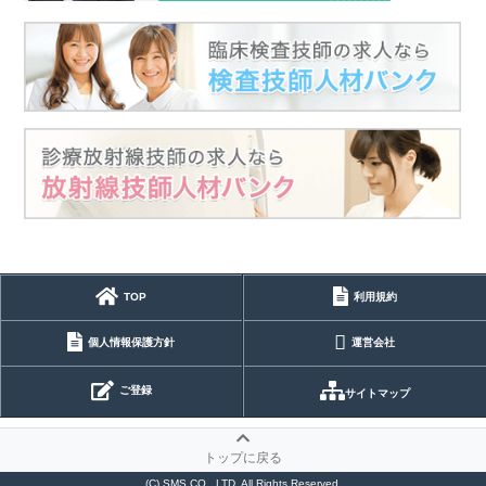
TOP
利用規約
個人情報保護方針
運営会社
ご登録
サイトマップ
トップに戻る
(C) SMS CO., LTD. All Rights Reserved.