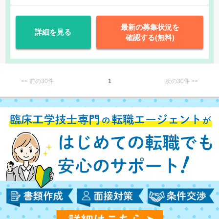
最新の募集状況を
詳細を見る
確認する(無料)
<< 前の30件
1
次の30件 >>