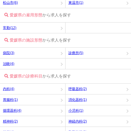
松山市(6)
東温市(1)
愛媛県の雇用形態
から求人を探す
常勤(12)
愛媛県の施設形態
から求人を探す
病院(3)
診療所(5)
治験(4)
愛媛県の診療科目
から求人を探す
内科(4)
呼吸器科(2)
胃腸科(1)
消化器科(1)
循環器科(4)
小児科(1)
精神科(2)
神経内科(2)