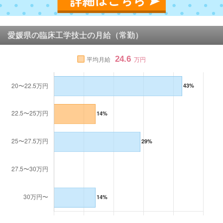
愛媛県の臨床工学技士の月給（常勤）
24.6
平均月給
万円