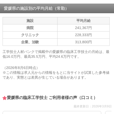
愛媛県の施設別の平均月給（常勤）
施設
平均月給
病院
241,367円
クリニック
228,333円
企業、治験
313,800円
工学技士人材バンクで掲載中の愛媛県の臨床工学技士の月給は、最
低16.0万円、最高35.5万円、平均24.6万円です。
（2026年8月6日時点）
※この情報は求人元からの情報をもとに当サイトが試算した参考値
であり、実態とは差異が生じている場合があります。
愛媛県の臨床工学技士 ご利用者様の声（口コミ）
最終更新日：2026年3月9日