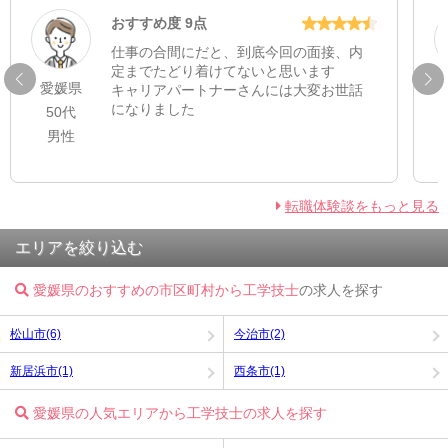
おすすめ度 9点
仕事の合間にだと、到底今回の面接、内
定までたどり着けてないと思います
愛媛県
キャリアパートナーさんには大変お世話
になりました
50代
男性
転職体験談をもっと見る
エリアを絞り込む
愛媛県のおすすめの市区町村から工学技士
の求人を探す
松山市(6)
今治市(2)
新居浜市(1)
西条市(1)
愛媛県の人気エリアから工学技士の求人を探す