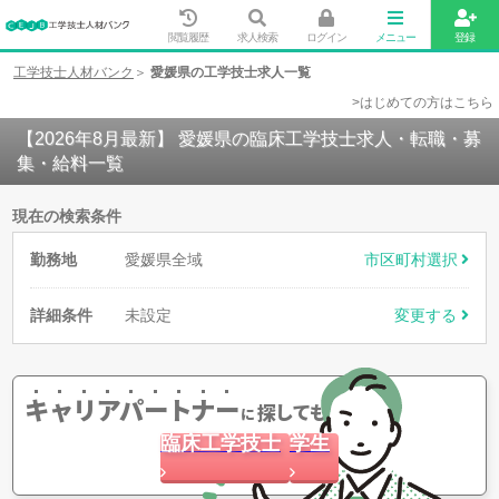
閲覧履歴
求人検索
ログイン
メニュー
登録
工学技士人材バンク
愛媛県の工学技士求人一覧
>はじめての方はこちら
【2026年8月最新】 愛媛県の臨床工学技士求人・転職・募
集・給料一覧
現在の検索条件
勤務地
愛媛県全域
市区町村選択
詳細条件
未設定
変更する
キャリアパートナー
探してもらう
に
臨床工学技士
学生