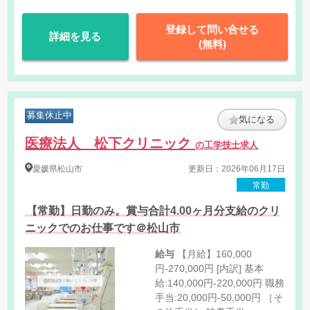
登録して問い合せる
詳細を見る
(無料)
募集休止中
気になる
医療法人 松下クリニック
の工学技士求人
愛媛県
松山市
更新日：2026年06月17日
常勤
【常勤】日勤のみ。賞与合計4.00ヶ月分支給のクリ
ニックでのお仕事です＠松山市
給与
【月給】160,000
円-270,000円 [内訳] 基本
給:140,000円-220,000円 職務
手当:20,000円-50,000円 ［そ