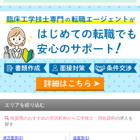
エリアを絞り込む
佐賀県のおすすめの市区町村から工学技士・消化器科
の求人を
探す
伊万里市(2)
佐賀市(1)