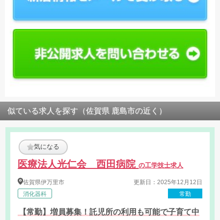
似ている求人を探す（佐賀県 鹿島市の近く）
気になる
医療法人光仁会 西田病院
の工学技士求人
佐賀県
伊万里市
更新日：2025年12月12日
消化器科
常勤
【常勤】増員募集！託児所の利用も可能で子育て中