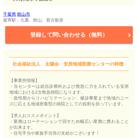
千葉県
館山市
最寄駅：九重、館山、那古船形
登録して問い合わせる（無料）
社会福祉法人 太陽会 安房地域医療センターの特徴
【事業所情報】
・当センターは総合診療科および救急に力を入れている安房
地域における2次救急病院になります。
・急性期からリハビリテーション、健診事業まで地域のニー
ズに応える地域密着型の病院としての役割を担っています。
【求人おススメポイント】
・業務はローテーションで回すため幅広い業務に携わること
が出来ます。
・住宅手当や家族手当等の支給がございます！