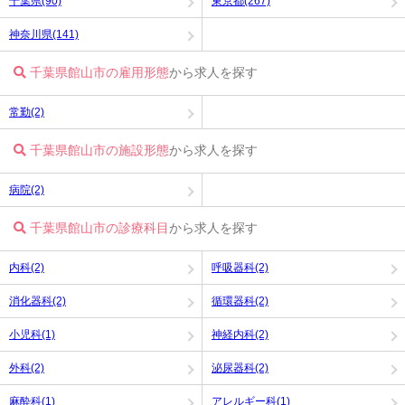
千葉県(90)
東京都(267)
神奈川県(141)
千葉県館山市の雇用形態
から求人を探す
常勤(2)
千葉県館山市の施設形態
から求人を探す
病院(2)
千葉県館山市の診療科目
から求人を探す
内科(2)
呼吸器科(2)
消化器科(2)
循環器科(2)
小児科(1)
神経内科(2)
外科(2)
泌尿器科(2)
麻酔科(1)
アレルギー科(1)