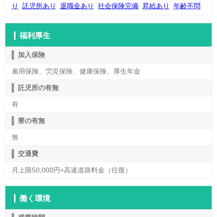
り
託児所あり
退職金あり
社会保険完備
昇給あり
年齢不問
福利厚生
加入保険
雇用保険、労災保険、健康保険、厚生年金
託児所の有無
有
寮の有無
無
交通費
月上限50,000円+高速道路料金（往復）
働く環境