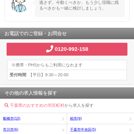
逃さず。今動くべきか、もう少し現職に残
るべきかも一緒に検討しましょう。
お電話でのご登録・お問合せ
0120-992-158
※携帯・PHSからもご利用になれます
受付時間
【平日】9:30～20:00
その他の求人情報を探す
千葉県のおすすめの市区町村
から求人を探す
船橋市(10)
柏市(9)
市川市(6)
千葉市中央区(5)