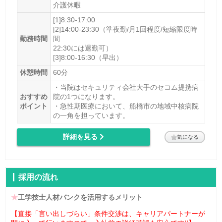
介護休暇
[1]8:30-17:00
[2]14:00-23:30（準夜勤/月1回程度/短縮限度時
勤務時間
間
22:30には退勤可）
[3]8:00-16:30（早出）
休憩時間
60分
・当院はセキュリティ会社大手のセコム提携病
おすすめ
院の1つになります。
ポイント
・急性期医療において、船橋市の地域中核病院
の一角を担っています。
詳細を見る
気になる
採用の流れ
★
工学技士人材バンクを活用するメリット
【直接「言い出しづらい」条件交渉は、キャリアパートナーが