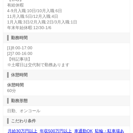
有給休暇
4-9月入職:10日/10月入職:6日
11月入職:5日/12月入職:4日
1月入職:3日/2月入職:2日/3月入職:1日
年末年始休暇:12/30-1/6
勤務時間
[1]8:00-17:00
[2]7:00-16:00
【特記事項】
※土曜日は交代制で勤務あります
休憩時間
休憩時間
60分
勤務形態
日勤、オンコール
こだわり条件
月給30万円以上
年収500万円以上
車通勤OK
駐輪・駐車場あ