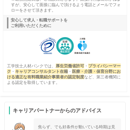
すが、安心して面接に臨んで頂けるよう電話とメールでフォ
ローをさせて頂きます。
安心して求人・転職サポートを
ご利用いただくために
工学技士人材バンクでは、
厚生労働省許可
・
プライバシーマー
ク
・
キャリアコンサルタント在籍
・
医療・介護・保育分野にお
ける適正な有料職業紹介事業者の認定制度
など、第三者機関に
よる認定を取得しています。
キャリアパートナーからのアドバイス
焦らず、でも好条件が動いている時期は見