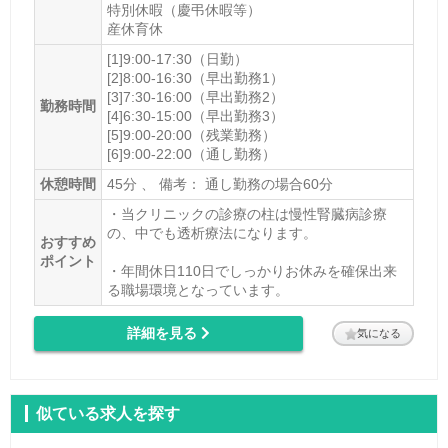
特別休暇（慶弔休暇等）
産休育休
[1]9:00-17:30（日勤）
[2]8:00-16:30（早出勤務1）
[3]7:30-16:00（早出勤務2）
勤務時間
[4]6:30-15:00（早出勤務3）
[5]9:00-20:00（残業勤務）
[6]9:00-22:00（通し勤務）
休憩時間
45分 、 備考： 通し勤務の場合60分
・当クリニックの診療の柱は慢性腎臓病診療
の、中でも透析療法になります。
おすすめ
ポイント
・年間休日110日でしっかりお休みを確保出来
る職場環境となっています。
詳細を見る
気になる
似ている求人を探す