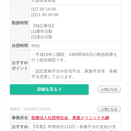
介護休業制度
[1]7:30-16:00
[2]11:30-20:00
勤務時間
【特記事項】
[1]通常日勤
[2]遅出日勤
休憩時間
60分
・平成19年に開院、24時間365日の救急医療を
行う総合病院です。
おすすめ
ポイント
・認定資格手当や住宅手当、家族手当等、各種
手当充実しております。
詳細を見る
気になる
更新日：2026年07月16日
気になる
事業所名
医療法人社団明生会 東葉クリニック大網
おすすめ
【常勤】年間休日110日！各種手当の支給が充