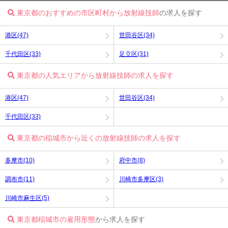
東京都のおすすめの市区町村から放射線技師
の求人を探す
港区(47)
世田谷区(34)
千代田区(33)
足立区(31)
東京都の人気エリアから放射線技師の求人を探す
港区(47)
世田谷区(34)
千代田区(33)
東京都の稲城市から近くの放射線技師の求人を探す
多摩市(10)
府中市(8)
調布市(11)
川崎市多摩区(3)
川崎市麻生区(5)
東京都稲城市の雇用形態
から求人を探す