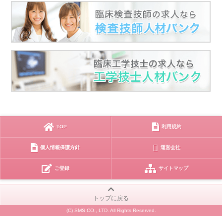
TOP
利用規約
個人情報保護方針
運営会社
ご登録
サイトマップ
トップに戻る
(C) SMS CO., LTD. All Rights Reserved.