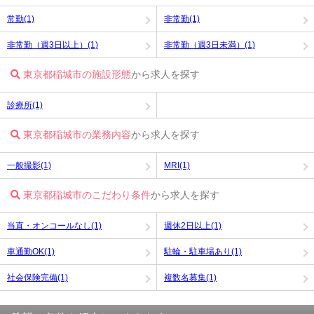
常勤(1)
非常勤(1)
非常勤（週3日以上）(1)
非常勤（週3日未満）(1)
東京都稲城市の施設形態
から求人を探す
診療所(1)
東京都稲城市の業務内容
から求人を探す
一般撮影(1)
MRI(1)
東京都稲城市のこだわり条件
から求人を探す
当直・オンコールなし(1)
週休2日以上(1)
車通勤OK(1)
駐輪・駐車場あり(1)
社会保険完備(1)
複数名募集(1)