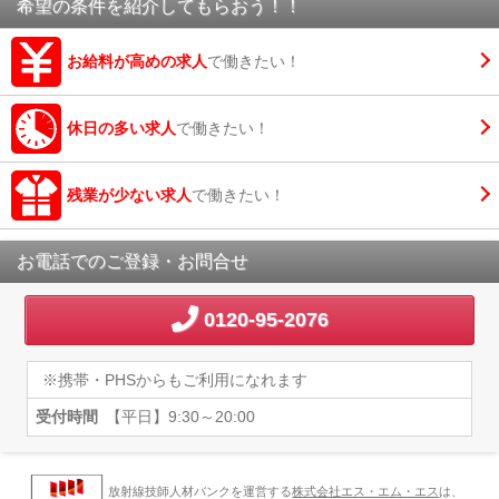
希望の条件を紹介してもらおう！！
お給料が高めの求人
で働きたい！
休日の多い求人
で働きたい！
残業が少ない求人
で働きたい！
お電話でのご登録・お問合せ
0120-95-2076
※携帯・PHSからもご利用になれます
受付時間
【平日】9:30～20:00
放射線技師人材バンクを運営する
株式会社エス・エム・エス
は、