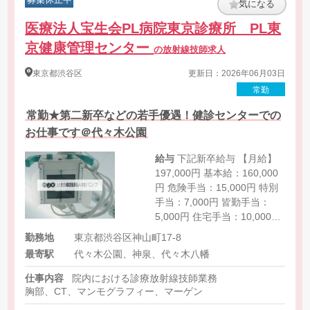
気になる
医療法人宝生会PL病院東京診療所 PL東
京健康管理センター
の放射線技師求人
東京都
渋谷区
更新日：2026年06月03日
常勤
常勤★第二新卒などの若手優遇！健診センターでの
お仕事です＠代々木公園
給与
下記新卒給与 【月給】
197,000円 基本給：160,000
円 危険手当：15,000円 特別
手当：7,000円 皆勤手当：
5,000円 住宅手当：10,000円
（※住宅手当は条件によって
勤務地
東京都渋谷区神山町17-8
はさらに＋10,000円支給）
最寄駅
代々木公園、神泉、代々木八幡
※経験により変動します。
【時給】2,000円- ※経験考慮
仕事内容
院内における診療放射線技師業務
で算出いたします。
胸部、CT、マンモグラフィー、マーゲン