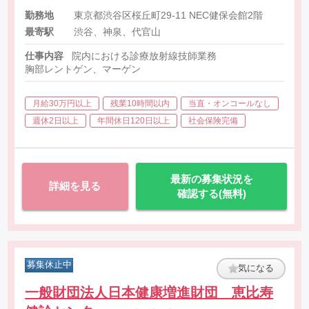
勤務地
東京都渋谷区桜丘町29-11 NEC健保会館2階
最寄駅
渋谷、神泉、代官山
仕事内容
院内における診療放射線技師業務
胸部レントゲン、マーゲン
月給30万円以上
残業10時間以内
当直・オンコールなし
週休2日以上
年間休日120日以上
社会保険完備
最新の募集状況を
詳細を見る
確認する(無料)
募集休止中
気になる
一般財団法人日本健康増進財団 恵比寿