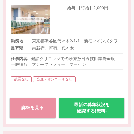
給与
【時給】2,000円-
勤務地
東京都渋谷区代々木2-1-1 新宿マインズタワー2F
最寄駅
南新宿、新宿、代々木
仕事内容
健診クリニックでの診療放射線技師業務全般
一般撮影、マンモグラフィー、マーゲン
その他関連する事務業務など
残業なし
当直・オンコールなし
最新の募集状況を
詳細を見る
確認する(無料)