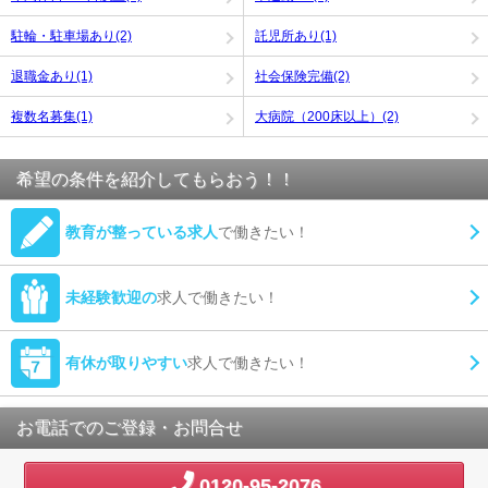
駐輪・駐車場あり(2)
託児所あり(1)
退職金あり(1)
社会保険完備(2)
複数名募集(1)
大病院（200床以上）(2)
希望の条件を紹介してもらおう！！
教育が整っている求人
で働きたい！
未経験歓迎の
求人で働きたい！
有休が取りやすい
求人で働きたい！
お電話でのご登録・お問合せ
0120-95-2076