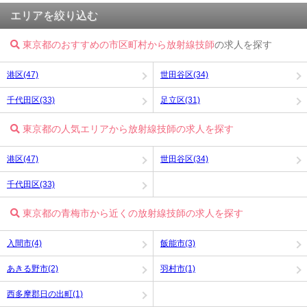
エリアを絞り込む
東京都のおすすめの市区町村から放射線技師
の求人を探す
港区(47)
世田谷区(34)
千代田区(33)
足立区(31)
東京都の人気エリアから放射線技師の求人を探す
港区(47)
世田谷区(34)
千代田区(33)
東京都の青梅市から近くの放射線技師の求人を探す
入間市(4)
飯能市(3)
あきる野市(2)
羽村市(1)
西多摩郡日の出町(1)