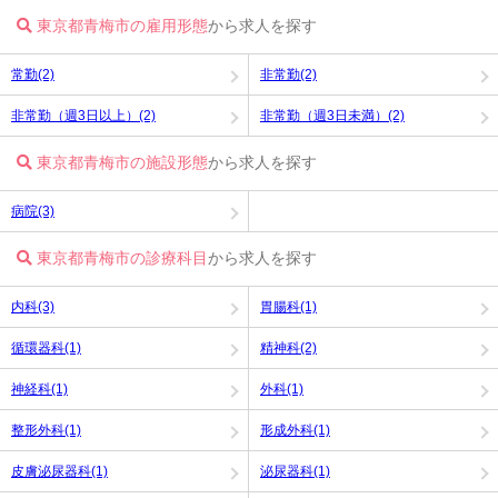
東京都青梅市の雇用形態
から求人を探す
常勤(2)
非常勤(2)
非常勤（週3日以上）(2)
非常勤（週3日未満）(2)
東京都青梅市の施設形態
から求人を探す
病院(3)
東京都青梅市の診療科目
から求人を探す
内科(3)
胃腸科(1)
循環器科(1)
精神科(2)
神経科(1)
外科(1)
整形外科(1)
形成外科(1)
皮膚泌尿器科(1)
泌尿器科(1)