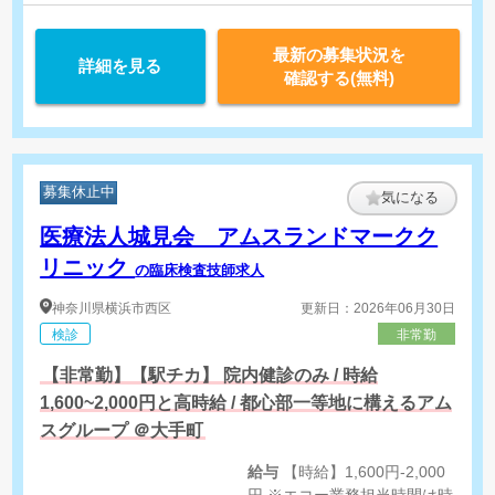
最新の募集状況を
詳細を見る
確認する(無料)
募集休止中
気になる
医療法人城見会 アムスランドマークク
リニック
の臨床検査技師求人
神奈川県
横浜市西区
更新日：2026年06月30日
検診
非常勤
【非常勤】【駅チカ】 院内健診のみ / 時給
1,600~2,000円と高時給 / 都心部一等地に構えるアム
スグループ ＠大手町
給与
【時給】1,600円-2,000
円 ※エコー業務担当時間は時