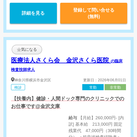
登録して問い合せる
詳細を見る
(無料)
気になる
医療法人さくら会 金沢さくら医院
の臨床
検査技師求人
神奈川県
横浜市金沢区
更新日：2026年06月01日
検診
常勤
非常勤
【扶養内】健診・人間ドック専門のクリニックでの
お仕事です@金沢文庫
給与
【月給】260,000円- [内
訳] 基本給 213,000円 固定
残業代 47,000円（30時間
分） ＜超音波検査経験者＞