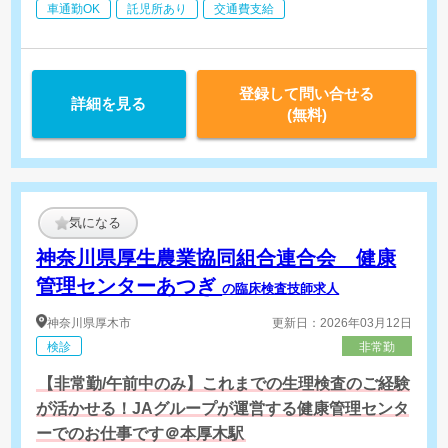
車通勤OK
託児所あり
交通費支給
登録して問い合せる
詳細を見る
(無料)
気になる
神奈川県厚生農業協同組合連合会 健康
管理センターあつぎ
の臨床検査技師求人
神奈川県
厚木市
更新日：2026年03月12日
検診
非常勤
【非常勤/午前中のみ】これまでの生理検査のご経験
が活かせる！JAグループが運営する健康管理センタ
ーでのお仕事です＠本厚木駅