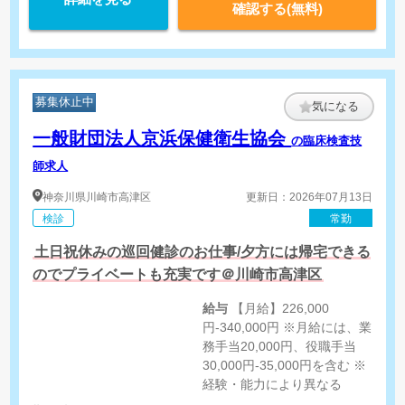
確認する(無料)
募集休止中
気になる
一般財団法人京浜保健衛生協会
の臨床検査技
師求人
神奈川県
川崎市高津区
更新日：2026年07月13日
検診
常勤
土日祝休みの巡回健診のお仕事/夕方には帰宅できる
のでプライベートも充実です＠川崎市高津区
給与
【月給】226,000
円-340,000円 ※月給には、業
務手当20,000円、役職手当
30,000円-35,000円を含む ※
経験・能力により異なる