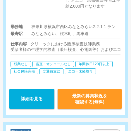
給2,000円となります
勤務地
神奈川県横浜市西区みなとみらい2-2-1 1 ランドマークタワー7F
最寄駅
みなとみらい、桜木町、馬車道
仕事内容
クリニックにおける臨床検査技師業務
受診者様の生理学的検査（眼圧検査、心電図等）およびエコー（
残業なし
当直・オンコールなし
年間休日120日以上
社会保険完備
交通費支給
エコー未経験可
最新の募集状況を
詳細を見る
確認する(無料)