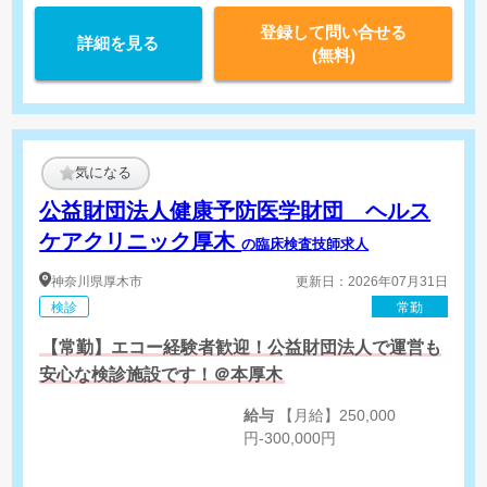
登録して問い合せる
詳細を見る
(無料)
気になる
公益財団法人健康予防医学財団 ヘルス
ケアクリニック厚木
の臨床検査技師求人
神奈川県
厚木市
更新日：2026年07月31日
検診
常勤
【常勤】エコー経験者歓迎！公益財団法人で運営も
安心な検診施設です！＠本厚木
給与
【月給】250,000
円-300,000円