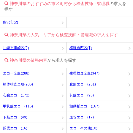
神奈川県のおすすめの市区町村から検査技師・管理職
の求人を
探す
藤沢市(2)
神奈川県の人気エリアから検査技師・管理職の求人を探す
川崎市川崎区(2)
横浜市西区(1)
神奈川県の業務内容
から求人を探す
エコー全般(288)
生理検査全般(347)
検体検査全般(206)
腹部エコー(251)
心臓エコー(172)
乳腺エコー(96)
甲状腺エコー(116)
頸動脈エコー(167)
下肢エコー(49)
血管エコー(17)
胎児エコー(16)
エコーその他(10)