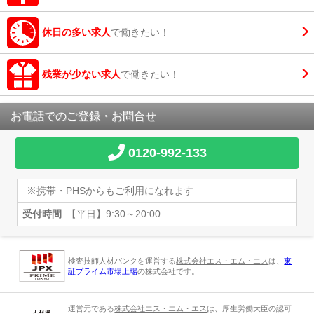
休日の多い求人
で働きたい！
残業が少ない求人
で働きたい！
お電話でのご登録・お問合せ
0120-992-133
※携帯・PHSからもご利用になれます
受付時間
【平日】9:30～20:00
検査技師人材バンクを運営する
株式会社エス・エム・エス
は、
東
証プライム市場上場
の株式会社です。
運営元である
株式会社エス・エム・エス
は、厚生労働大臣の認可