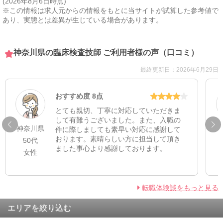
(2026年8月6日時点)
※この情報は求人元からの情報をもとに当サイトが試算した参考値で
あり、実態とは差異が生じている場合があります。
神奈川県の臨床検査技師 ご利用者様の声（口コミ）
最終更新日：2026年6月29日
おすすめ度 8点
とても親切、丁寧に対応していただきま
して有難うございました。また、入職の
神奈川県
件に際しましても素早い対応に感謝して
おります。素晴らしい方に担当して頂き
50代
ました事心より感謝しております。
女性
転職体験談をもっと見る
エリアを絞り込む