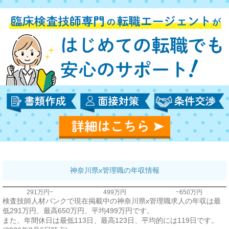
神奈川県x管理職の年収情報
291万円~
499万円
~650万円
検査技師人材バンクで現在掲載中の神奈川県x管理職求人の年収は最
低291万円、最高650万円、平均499万円です。
また、年間休日は最低113日、最高123日、平均的には119日です。