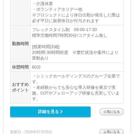
・介護休業
・ボランティアホリデー他
※プロジェクトにより休日出勤が発生した際は
必ず平日に振替休日が付与されます
フレックスタイム制 09:00-17:30
標準労働時間7時間30分/コアタイム無し
勤務時間
[残業時間詳細]
20時間-30時間程度 ※繁忙状況や案件により
変動あり
休憩時間
60分
・シミックホールディングスのグループ企業で
す。
おすすめ
・未経験からでも安心な導入研修を東京で実
ポイント
施、OJTやフォローアップ研修も充実していま
す。
詳細を見る
気になる
更新日：2026年07月03日
気になる