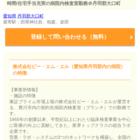
時間/住宅手当充実の病院内検査室勤務＠丹羽郡大口町
愛知県
丹羽郡大口町
最寄駅：田県神社前、柏森、楽田
登録して問い合わせる（無料）
株式会社ビー・エム・エル（愛知県丹羽郡内の病院）
の特徴
【事業所情報】
・施設の特徴
東証プライム市場上場の株式会社ビー・エム・エルが運営す
る、豊川市内の契約先病院内検査室（ブランチ）での勤務で
す。
1955年の創業以来、半世紀以上にわたり臨床検査事業を中心
に医療の向上に貢献してきた、業界トップクラスの総合ラボ
企業です。
営業・ラボ・システムの3つのネットワークを構築し、全国の