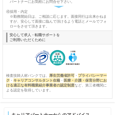
パートナーにお気軽にお問合せ下さい。
④採用・内定
※勤務開始日は、ご相談に応じます。面接同行は出来かねま
すが、安心して面接に臨んで頂けるよう電話とメールでフォ
ローをさせて頂きます。
安心して求人・転職サポートを
ご利用いただくために
検査技師人材バンクでは、
厚生労働省許可
・
プライバシーマー
ク
・
キャリアコンサルタント在籍
・
医療・介護・保育分野にお
ける適正な有料職業紹介事業者の認定制度
など、第三者機関に
よる認定を取得しています。
キャリアパートナーからのアドバイス