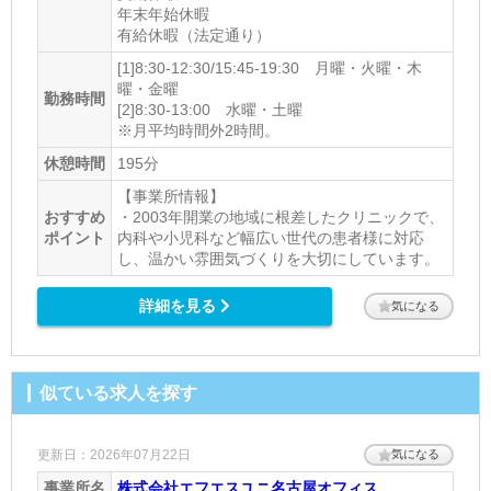
年末年始休暇
有給休暇（法定通り）
[1]8:30-12:30/15:45-19:30 月曜・火曜・木
曜・金曜
勤務時間
[2]8:30-13:00 水曜・土曜
※月平均時間外2時間。
休憩時間
195分
【事業所情報】
おすすめ
・2003年開業の地域に根差したクリニックで、
ポイント
内科や小児科など幅広い世代の患者様に対応
し、温かい雰囲気づくりを大切にしています。
詳細を見る
気になる
似ている求人を探す
更新日：2026年07月22日
気になる
事業所名
株式会社エフエスユニ名古屋オフィス