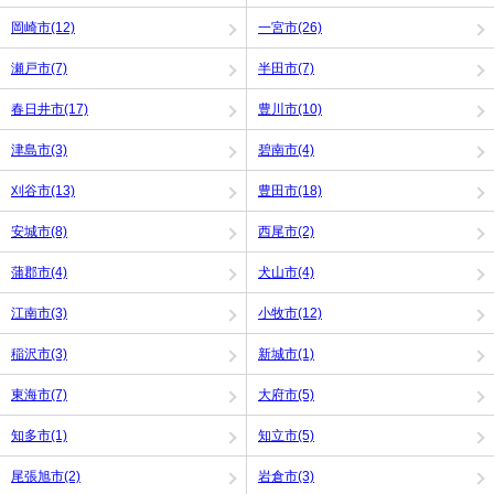
岡崎市(12)
一宮市(26)
瀬戸市(7)
半田市(7)
春日井市(17)
豊川市(10)
津島市(3)
碧南市(4)
刈谷市(13)
豊田市(18)
安城市(8)
西尾市(2)
蒲郡市(4)
犬山市(4)
江南市(3)
小牧市(12)
稲沢市(3)
新城市(1)
東海市(7)
大府市(5)
知多市(1)
知立市(5)
尾張旭市(2)
岩倉市(3)