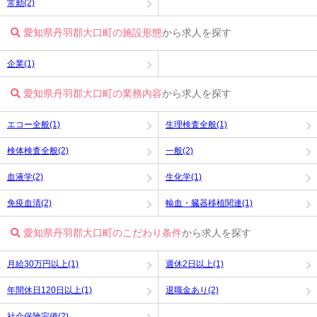
常勤(2)
愛知県丹羽郡大口町の施設形態
から求人を探す
企業(1)
愛知県丹羽郡大口町の業務内容
から求人を探す
エコー全般(1)
生理検査全般(1)
検体検査全般(2)
一般(2)
血液学(2)
生化学(1)
免疫血清(2)
輸血・臓器移植関連(1)
愛知県丹羽郡大口町のこだわり条件
から求人を探す
月給30万円以上(1)
週休2日以上(1)
年間休日120日以上(1)
退職金あり(2)
社会保険完備(2)