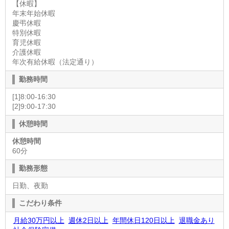
【休暇】
年末年始休暇
慶弔休暇
特別休暇
育児休暇
介護休暇
年次有給休暇（法定通り）
勤務時間
[1]8:00-16:30
[2]9:00-17:30
休憩時間
休憩時間
60分
勤務形態
日勤、夜勤
こだわり条件
月給30万円以上
週休2日以上
年間休日120日以上
退職金あり