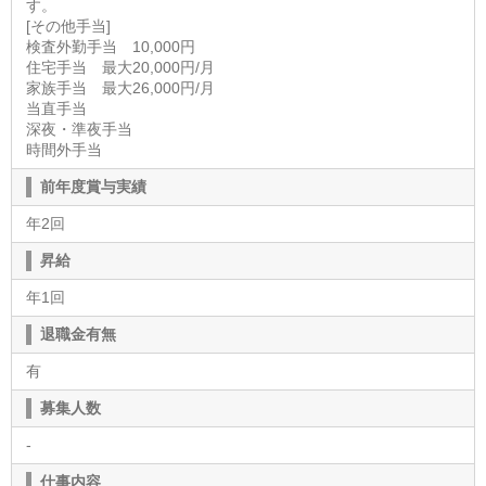
す。
[その他手当]
検査外勤手当 10,000円
住宅手当 最大20,000円/月
家族手当 最大26,000円/月
当直手当
深夜・準夜手当
時間外手当
前年度賞与実績
年2回
昇給
年1回
退職金有無
有
募集人数
-
仕事内容