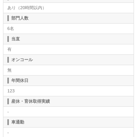
あり（20時間以内）
部門人数
6名
当直
有
オンコール
無
年間休日
123
産休・育休取得実績
-
車通勤
-