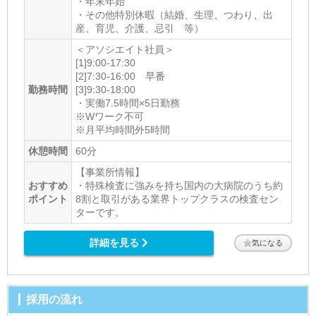
・年末年始
・その他特別休暇（結婚、生理、つわり、出
産、育児、介護、忌引 等）
＜アソシエイト社員＞
[1]9:00-17:30
[2]7:30-16:00 早番
勤務時間
[3]9:30-18:00
・実働7.5時間×5日勤務
※Wワーク不可
※月平均時間外5時間
休憩時間
60分
【事業所情報】
おすすめ
・特殊検査に強みを持ち国内の大病院のうち約
ポイント
8割と取引がある業界トップクラスの検査セン
ターです。
詳細を見る
気になる
採用の流れ