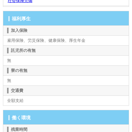
社会保険完備
福利厚生
加入保険
雇用保険、労災保険、健康保険、厚生年金
託児所の有無
無
寮の有無
無
交通費
全額支給
働く環境
残業時間