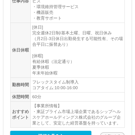
仕事内容
ビス
・環境維持管理サービス
・機器販売
・教育サポート
[休日]
完全週休2日制/基本土曜、日曜、祝日休み
（月2日-3日休日出勤発生する可能性有、その場
合平日に振替あり）
休日休暇
[休暇]
有給休暇（法定通り）
夏季休暇
年末年始休暇
フレックスタイム制導入
勤務時間
コアタイム:10:00-16:00
休憩時間
60分
【事業所情報】
おすすめ
・東証プライム市場上場企業であるシップヘル
ポイント
スケアホールディングス株式会社のグループ企
業として、安定した経営基盤を持っています。