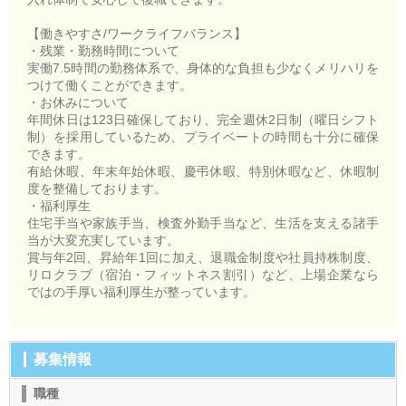
【働きやすさ/ワークライフバランス】
・残業・勤務時間について
実働7.5時間の勤務体系で、身体的な負担も少なくメリハリを
つけて働くことができます。
・お休みについて
年間休日は123日確保しており、完全週休2日制（曜日シフト
制）を採用しているため、プライベートの時間も十分に確保
できます。
有給休暇、年末年始休暇、慶弔休暇、特別休暇など、休暇制
度を整備しております。
・福利厚生
住宅手当や家族手当、検査外勤手当など、生活を支える諸手
当が大変充実しています。
賞与年2回、昇給年1回に加え、退職金制度や社員持株制度、
リロクラブ（宿泊・フィットネス割引）など、上場企業なら
ではの手厚い福利厚生が整っています。
募集情報
職種