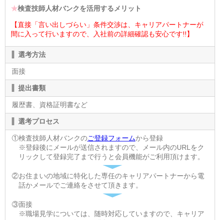
★
検査技師人材バンクを活用するメリット
【直接「言い出しづらい」条件交渉は、キャリアパートナーが
間に入って行いますので、入社前の詳細確認も安心です!!】
選考方法
面接
提出書類
履歴書、資格証明書など
選考プロセス
①検査技師人材バンクの
ご登録フォーム
から登録
※登録後にメールが送信されますので、メール内のURLをク
リックして登録完了まで行うと会員機能がご利用頂けます。
②お住まいの地域に特化した専任のキャリアパートナーから電
話かメールでご連絡をさせて頂きます。
③面接
※職場見学については、随時対応していますので、キャリア