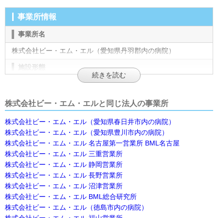
事業所情報
事業所名
株式会社ビー・エム・エル（愛知県丹羽郡内の病院）
施設形態
企業
法人名
株式会社ビー・エム・エルと同じ法人の事業所
株式会社ビー・エム・エル
株式会社ビー・エム・エル（愛知県春日井市内の病院）
株式会社ビー・エム・エル（愛知県豊川市内の病院）
住所
株式会社ビー・エム・エル 名古屋第一営業所 BML名古屋
愛知県丹羽郡大口町新宮1-129
[地図]
株式会社ビー・エム・エル 三重営業所
株式会社ビー・エム・エル 静岡営業所
最寄り駅1
株式会社ビー・エム・エル 長野営業所
田県神社前
株式会社ビー・エム・エル 沼津営業所
株式会社ビー・エム・エル BML総合研究所
最寄り駅2
株式会社ビー・エム・エル（徳島市内の病院）
柏森
株式会社ビー・エム・エル 福山営業所