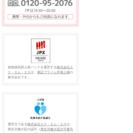
放射線技師人材バンクを運営する
株式会社エ
ス・エム・エス
は、
東証プライム市場上場
の
株式会社です。
運営元である
株式会社エス・エム・エス
は、
厚生労働大臣の認可（
厚生労働大臣許可番号