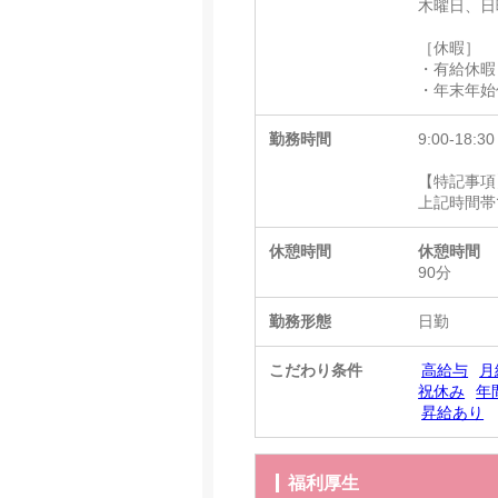
木曜日、日
［休暇］
・有給休暇
・年末年始
勤務時間
9:00-18:30
【特記事項
上記時間帯
休憩時間
休憩時間
90分
勤務形態
日勤
こだわり条件
高給与
月
祝休み
年
昇給あり
福利厚生