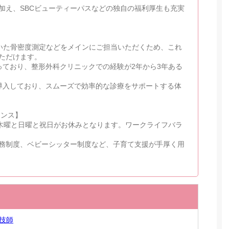
加え、SBCビューティーパスなどの独自の福利厚生も充実
用いた骨密度測定などをメインにご担当いただくため、これ
ただけます。
っており、整形外科クリニックでの経験が2年から3年ある
も導入しており、スムーズで効率的な診療をサポートする体
ランス】
、木曜と日曜と祝日がお休みとなります。ワークライフバラ
務制度、ベビーシッター制度など、子育て支援が手厚く用
技師