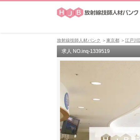
放射線技師人材バンク
東京都
江戸川
求人 NO.inq-1339519