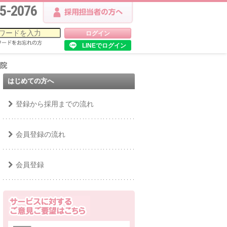
5-2076
LINEでログイン
江院
はじめての方へ
登録から採用までの流れ
会員登録の流れ
会員登録