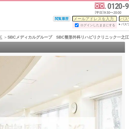
0120-9
閲覧履歴
ログインしたままにする
区
SBCメディカルグループ SBC整形外科リハビリクリニック一之