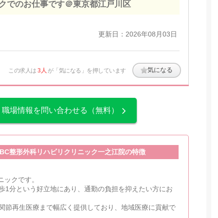
クでのお仕事です＠東京都江戸川区
更新日：2026年08月03日
気になる
この求人は
3人
が「気になる」を押しています
、職場情報を問い合わせる（無料）
SBC整形外科リハビリクリニック一之江院の特徴
リニックです。
歩1分という好立地にあり、通勤の負担を抑えたい方にお
関節再生医療まで幅広く提供しており、地域医療に貢献で