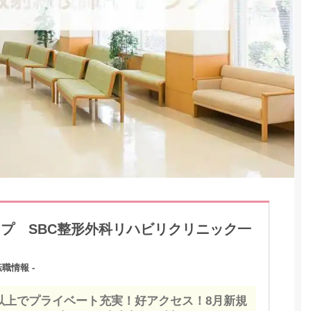
ープ SBC整形外科リハビリクリニック一
職情報 -
日以上でプライベート充実！好アクセス！8月新規