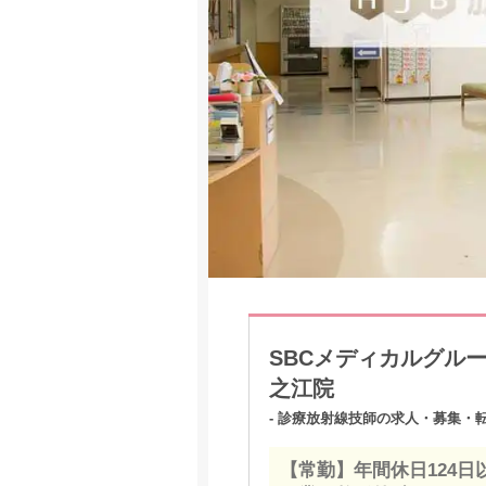
SBCメディカルグル
之江院
- 診療放射線技師の求人・募集・転
【常勤】年間休日124