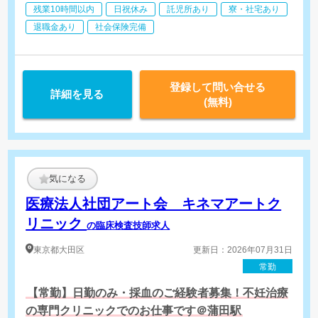
残業10時間以内
日祝休み
託児所あり
寮・社宅あり
退職金あり
社会保険完備
登録して問い合せる
詳細を見る
(無料)
気になる
医療法人社団アート会 キネマアートク
リニック
の臨床検査技師求人
東京都
大田区
更新日：2026年07月31日
常勤
【常勤】日勤のみ・採血のご経験者募集！不妊治療
の専門クリニックでのお仕事です＠蒲田駅