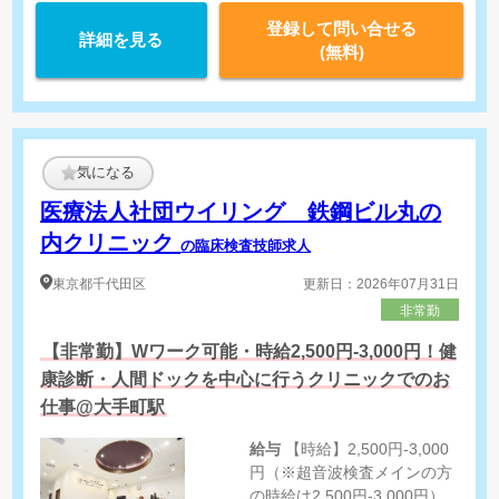
登録して問い合せる
詳細を見る
(無料)
気になる
医療法人社団ウイリング 鉄鋼ビル丸の
内クリニック
の臨床検査技師求人
東京都
千代田区
更新日：2026年07月31日
非常勤
【非常勤】Wワーク可能・時給2,500円-3,000円！健
康診断・人間ドックを中心に行うクリニックでのお
仕事@大手町駅
給与
【時給】2,500円-3,000
円（※超音波検査メインの方
の時給は2,500円-3,000円）