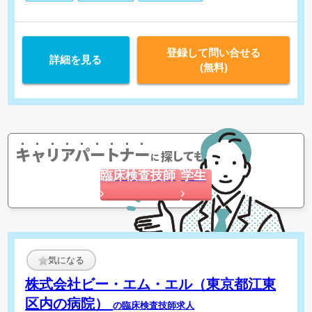
登録して問い合せる
詳細を見る
(無料)
キャリアパートナー
探してもらう
に
臨床検査技師
学生
気になる
株式会社ビー・エム・エル（東京都江東
区内の病院）
の臨床検査技師求人