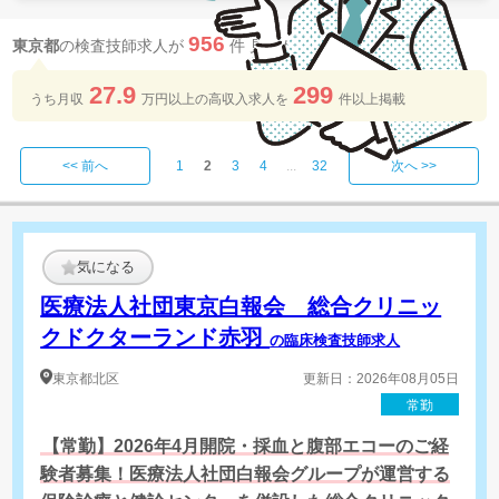
956
東京都
の検査技師求人が
件 見つかりました
27.9
299
うち月収
万円以上の​高収入求人を​
件以上​掲載
<< 前へ
1
2
3
4
...
32
次へ >>
気になる
医療法人社団東京白報会 総合クリニッ
クドクターランド赤羽
の臨床検査技師求人
東京都
北区
更新日：2026年08月05日
常勤
【常勤】2026年4月開院・採血と腹部エコーのご経
験者募集！医療法人社団白報会グループが運営する