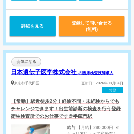
登録して問い合せる
詳細を見る
(無料)
気になる
日本遺伝子医学株式会社
の臨床検査技師求人
東京都
千代田区
更新日：2026年08月04日
常勤
【常勤】駅近徒歩2分！経験不問・未経験からでも
チャレンジできます！出生前診断の検査を行う登録
衛生検査所でのお仕事です＠半蔵門駅
給与
【月給】280,000円- ※
キャリアによって変動有り