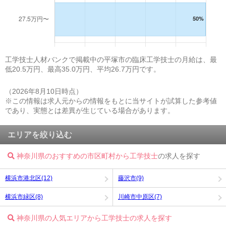
工学技士人材バンクで掲載中の平塚市の臨床工学技士の月給は、最
低20.5万円、最高35.0万円、平均26.7万円です。
（2026年8月10日時点）
※この情報は求人元からの情報をもとに当サイトが試算した参考値
であり、実態とは差異が生じている場合があります。
エリアを絞り込む
神奈川県のおすすめの市区町村から工学技士
の求人を探す
横浜市港北区(12)
藤沢市(9)
横浜市緑区(8)
川崎市中原区(7)
神奈川県の人気エリアから工学技士の求人を探す