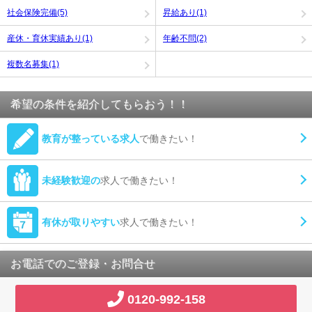
社会保険完備(5)
昇給あり(1)
産休・育休実績あり(1)
年齢不問(2)
複数名募集(1)
希望の条件を紹介してもらおう！！
教育が整っている求人
で働きたい！
未経験歓迎の
求人で働きたい！
有休が取りやすい
求人で働きたい！
お電話でのご登録・お問合せ
0120-992-158