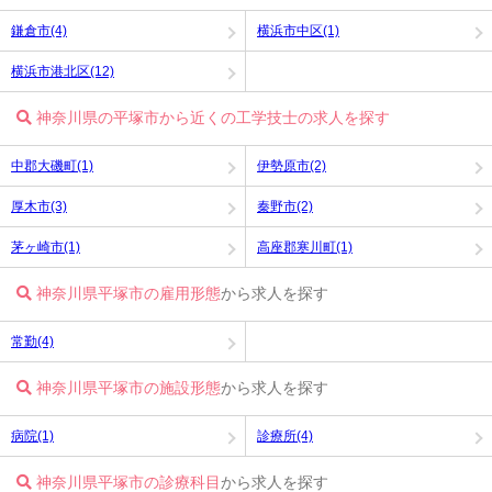
鎌倉市(4)
横浜市中区(1)
横浜市港北区(12)
神奈川県の平塚市から近くの工学技士の求人を探す
中郡大磯町(1)
伊勢原市(2)
厚木市(3)
秦野市(2)
茅ヶ崎市(1)
高座郡寒川町(1)
神奈川県平塚市の雇用形態
から求人を探す
常勤(4)
神奈川県平塚市の施設形態
から求人を探す
病院(1)
診療所(4)
神奈川県平塚市の診療科目
から求人を探す