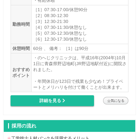
・有給休暇
［1］07:30-17:00/休憩90分
［2］08:30-12:30
［3］12:30-21:30
勤務時間
［4］07:30-11:30/休憩なし
［5］07:30-12:30/休憩なし
［6］12:30-17:30/休憩なし
休憩時間
60分 、 備考： ［1］は90分
・のへじクリニックは、平成16年(2004年)10月
1日に青森県野辺地町(JR野辺地駅付近)に開院さ
おすすめ
れました。
ポイント
・年間休日が123日で残業も少なめ！プライベ
ートとメリハリを付けて働くことが出来ます。
詳細を見る
気になる
採用の流れ
★
工学技士人材バンクを活用するメリット