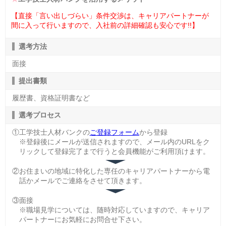
【直接「言い出しづらい」条件交渉は、キャリアパートナーが
間に入って行いますので、入社前の詳細確認も安心です!!】
選考方法
面接
提出書類
履歴書、資格証明書など
選考プロセス
①工学技士人材バンクの
ご登録フォーム
から登録
※登録後にメールが送信されますので、メール内のURLをク
リックして登録完了まで行うと会員機能がご利用頂けます。
②お住まいの地域に特化した専任のキャリアパートナーから電
話かメールでご連絡をさせて頂きます。
③面接
※職場見学については、随時対応していますので、キャリア
パートナーにお気軽にお問合せ下さい。