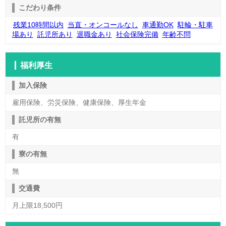
こだわり条件
残業10時間以内
当直・オンコールなし
車通勤OK
駐輪・駐車
場あり
託児所あり
退職金あり
社会保険完備
年齢不問
福利厚生
加入保険
雇用保険、労災保険、健康保険、厚生年金
託児所の有無
有
寮の有無
無
交通費
月上限18,500円