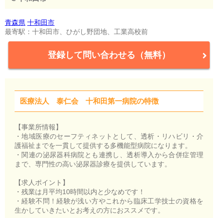
青森県
十和田市
最寄駅：十和田市、ひがし野団地、工業高校前
登録して問い合わせる（無料）
医療法人 泰仁会 十和田第一病院の特徴
【事業所情報】
・地域医療のセーフティネットとして、透析・リハビリ・介
護福祉までを一貫して提供する多機能型病院になります。
・関連の泌尿器科病院とも連携し、透析導入から合併症管理
まで、専門性の高い泌尿器診療を提供しています。
【求人ポイント】
・残業は月平均10時間以内と少なめです！
・経験不問！経験が浅い方やこれから臨床工学技士の資格を
生かしていきたいとお考えの方におススメです。