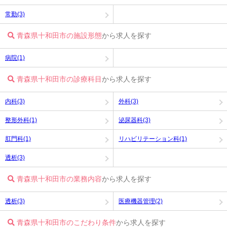
常勤(3)
青森県十和田市の施設形態
から求人を探す
病院(1)
青森県十和田市の診療科目
から求人を探す
内科(3)
外科(3)
整形外科(1)
泌尿器科(3)
肛門科(1)
リハビリテーション科(1)
透析(3)
青森県十和田市の業務内容
から求人を探す
透析(3)
医療機器管理(2)
青森県十和田市のこだわり条件
から求人を探す