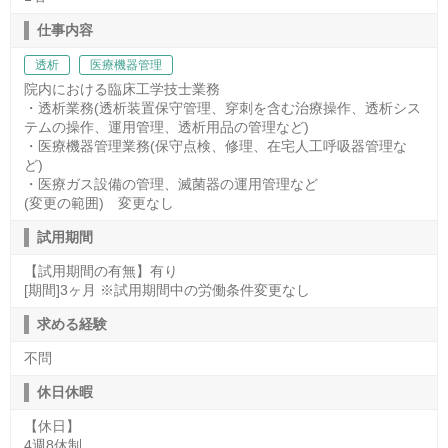
仕事内容
透析
医療機器管理
院内における臨床工学技士業務
・透析業務(透析装置保守管理、穿刺を含む治療操作、透析シス
テムの操作、運用管理、透析用品の管理など)
・医療機器管理業務(保守点検、修理、在宅人工呼吸器管理な
ど)
・医療ガス設備の管理、滅菌器の運用管理など
(変更の範囲) 変更なし
試用期間
【試用期間の有無】有り
[期間]3ヶ月 ※試用期間中の労働条件変更なし
求める経験
不問
休日休暇
【休日】
4週8休制