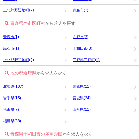
上北郡野辺地町(2)
青森市(1)
青森県の市区町村
から求人を探す
青森市(1)
八戸市(3)
黒石市(1)
十和田市(3)
上北郡野辺地町(2)
三戸郡三戸町(1)
他の都道府県
から求人を探す
北海道(107)
青森県(11)
岩手県(15)
宮城県(34)
秋田県(7)
山形県(11)
福島県(38)
青森県十和田市の雇用形態
から求人を探す