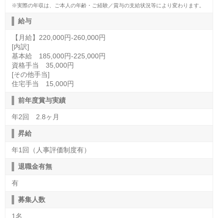
※実際の年収は、ご本人の年齢・ご経験／賞与の支給状況等により変わります。
給与
【月給】220,000円-260,000円
[内訳]
基本給 185,000円-225,000円
資格手当 35,000円
[その他手当]
住宅手当 15,000円
前年度賞与実績
年2回 2.8ヶ月
昇給
年1回（人事評価制度有）
退職金有無
有
募集人数
1名