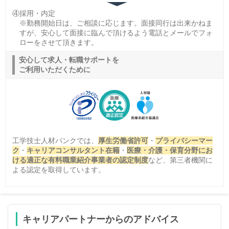
④採用・内定
※勤務開始日は、ご相談に応じます。面接同行は出来かねま
すが、安心して面接に臨んで頂けるよう電話とメールでフォ
ローをさせて頂きます。
安心して求人・転職サポートを
ご利用いただくために
工学技士人材バンクでは、
厚生労働省許可
・
プライバシーマー
ク
・
キャリアコンサルタント在籍
・
医療・介護・保育分野にお
ける適正な有料職業紹介事業者の認定制度
など、第三者機関に
よる認定を取得しています。
キャリアパートナーからのアドバイス