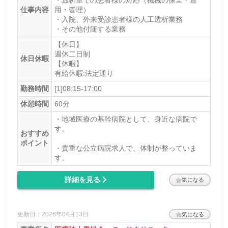
・透析室での患者様の対応（機械の保全・運
仕事内容
用・管理）
・入院、外来受診患者様の人工透析業務
・その他付随する業務
【休日】
週休二日制
休日休暇
【休暇】
有給休暇:法定通り
勤務時間
[1]08:15-17:00
休憩時間
60分
・地域医療の基幹病院として、身近な病院で
す。
おすすめ
ポイント
・貴重な公立病院求人で、体制が整っていま
す。
詳細を見る
気になる
更新日：2026年04月13日
気になる