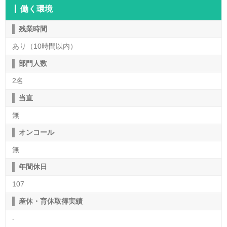
働く環境
残業時間
あり（10時間以内）
部門人数
2名
当直
無
オンコール
無
年間休日
107
産休・育休取得実績
-