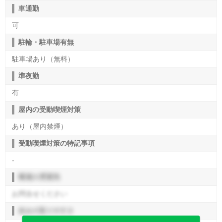
車通勤
可
駐輪・駐車場有無
駐車場あり（無料）
準夜勤
有
屋内の受動喫煙対策
あり（屋内禁煙）
受動喫煙対策の特記事項
-
職場の雰囲気
お問合せください
休みの取りやすさ