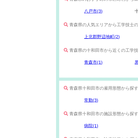
八戸市(3)
青森県の人気エリアから工学技士
上北郡野辺地町(2)
青森県の十和田市から近くの工学技
青森市(1)
黒
青森県十和田市の雇用形態から探
常勤(3)
青森県十和田市の施設形態から探
病院(1)