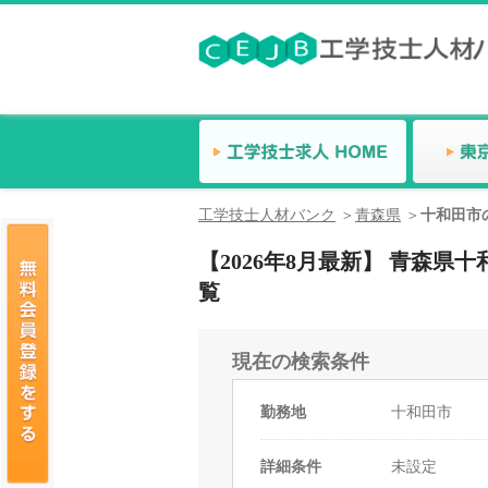
工学技士人材バンク
青森県
十和田市
【2026年8月最新】 青森
覧
現在の検索条件
勤務地
十和田市
詳細条件
未設定