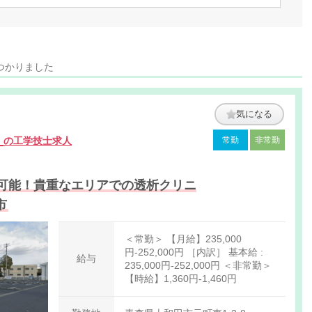
つかりました
気になる
ク
の工学技士求人
常勤
非常勤
談可能！貴重なエリアでの透析クリニ
市
＜常勤＞ 【月給】235,000
円-252,000円 ［内訳］ 基本給 :
給与
235,000円-252,000円 ＜非常勤＞
【時給】1,360円-1,460円