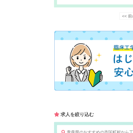
<< 
求人を​絞り込む
青森県のおすすめの市区町村から工