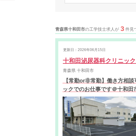
3
青森県十和田市
の工学技士求人が
件見
更新日：2026年06月15日
十和田泌尿器科クリニッ
青森県
十和田市
【常勤or非常勤】働き方相
ックでのお仕事です＠十和田