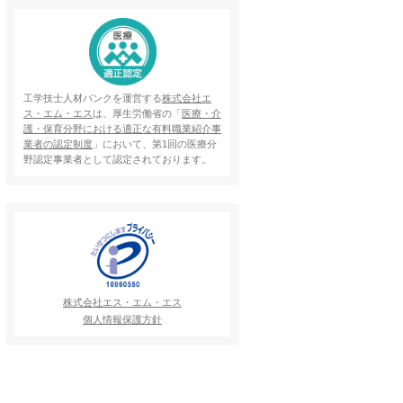
工学技士人材バンクを運営する
株式会社エ
ス・エム・エス
は、厚生労働省の「
医療・介
護・保育分野における適正な有料職業紹介事
業者の認定制度
」において、第1回の医療分
野認定事業者として認定されております。
株式会社エス・エム・エス
個人情報保護方針