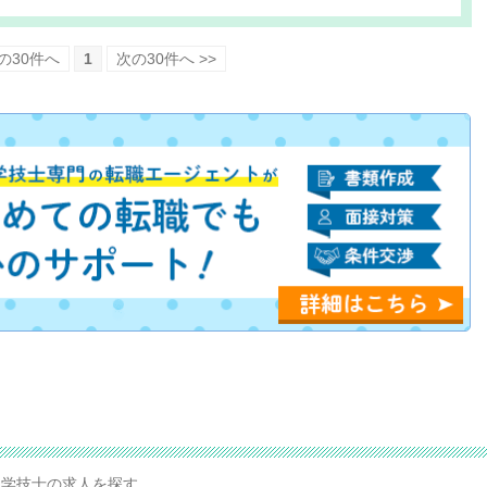
前の30件へ
1
次の30件へ >>
学技士の求人を探す