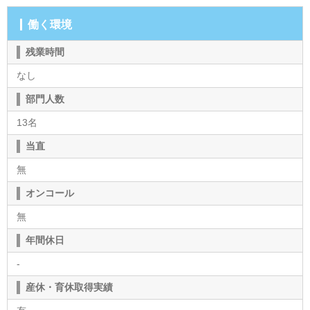
働く環境
残業時間
なし
部門人数
13名
当直
無
オンコール
無
年間休日
-
産休・育休取得実績