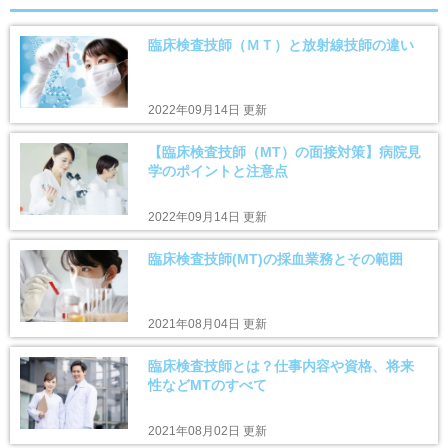
臨床検査技師（ＭＴ）と放射線技師の違い
2022年09月14日 更新
【臨床検査技師（MT）の面接対策】病院見
学のポイントと注意点
2022年09月14日 更新
臨床検査技師(MT)の採血業務とその範囲
2021年08月04日 更新
臨床検査技師とは？仕事内容や資格、将来
性などMTのすべて
2021年08月02日 更新