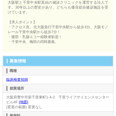
大阪駅と千里中央駅直結の健診クリニックを運営する法人で
す。30年以上の歴史があり、どちらも優良総合健診施設を受
けています。
【求人ポイント】
・アクセス良。北大阪急行千里中央駅から徒歩3分、大阪モノ
レール千里中央駅から徒歩7分！
・腹部・乳腺エコー経験者歓迎！
・千里中央、梅田の同時募集。
募集情報
職種
臨床検査技師
就業場所
大阪府豊中市新千里東町1-4-2 千里ライフサイエンスセンター
ビル4F
[地図]
(変更の範囲) 変更なし
最寄駅