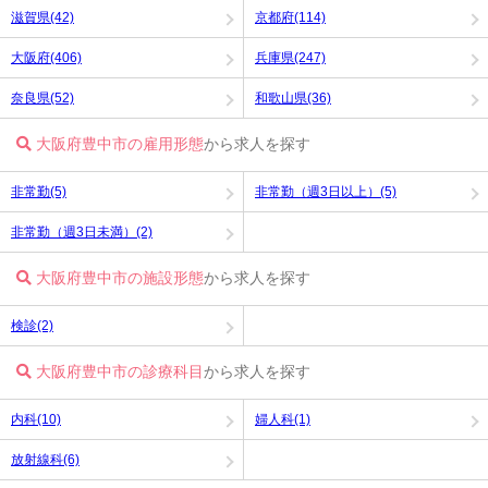
滋賀県(42)
京都府(114)
大阪府(406)
兵庫県(247)
奈良県(52)
和歌山県(36)
大阪府豊中市の雇用形態
から求人を探す
非常勤(5)
非常勤（週3日以上）(5)
非常勤（週3日未満）(2)
大阪府豊中市の施設形態
から求人を探す
検診(2)
大阪府豊中市の診療科目
から求人を探す
内科(10)
婦人科(1)
放射線科(6)