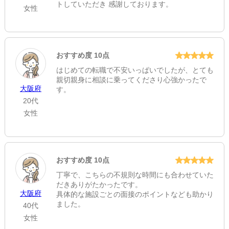
トしていただき 感謝しております。
女性
おすすめ度 10点
はじめての転職で不安いっぱいでしたが、とても
親切親身に相談に乗ってくださり心強かったで
大阪府
す。
20代
女性
おすすめ度 10点
丁寧で、こちらの不規則な時間にも合わせていた
だきありがたかったです。
大阪府
具体的な施設ごとの面接のポイントなども助かり
ました。
40代
女性