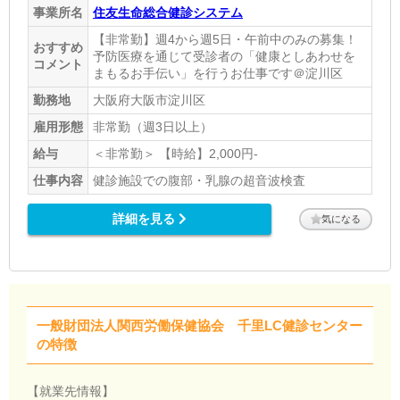
事業所名
住友生命総合健診システム
【非常勤】週4から週5日・午前中のみの募集！
おすすめ
予防医療を通じて受診者の「健康としあわせを
コメント
まもるお手伝い」を行うお仕事です＠淀川区
勤務地
大阪府大阪市淀川区
雇用形態
非常勤（週3日以上）
給与
＜非常勤＞ 【時給】2,000円-
仕事内容
健診施設での腹部・乳腺の超音波検査
詳細を見る
気になる
一般財団法人関西労働保健協会 千里LC健診センター
の特徴
【就業先情報】