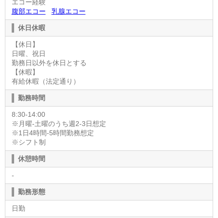
エコー経験
腹部エコー
乳腺エコー
休日休暇
【休日】
日曜、祝日
勤務日以外を休日とする
【休暇】
有給休暇（法定通り）
勤務時間
8:30-14:00
※月曜-土曜のうち週2-3日想定
※1日4時間-5時間勤務想定
※シフト制
休憩時間
-
勤務形態
日勤