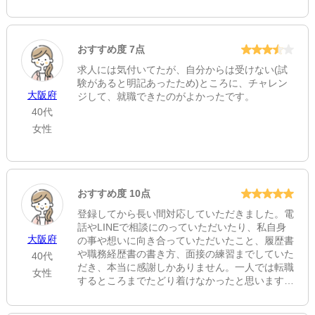
おすすめ度 7点
求人には気付いてたが、自分からは受けない(試
験があると明記あったため)ところに、チャレン
大阪府
ジして、就職できたのがよかったです。
40代
女性
おすすめ度 10点
登録してから長い間対応していただきました。電
話やLINEで相談にのっていただいたり、私自身
大阪府
の事や想いに向き合っていただいたこと、履歴書
や職務経歴書の書き方、面接の練習までしていた
40代
だき、本当に感謝しかありません。一人では転職
女性
するところまでたどり着けなかったと思います。
転職してからも対応いただけることもあり、検査
技師人材バンクに登録してよかったです。本当に