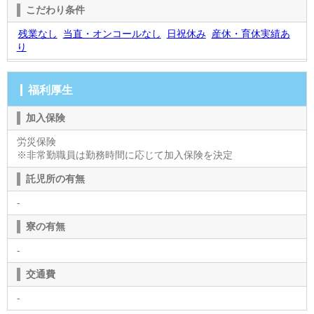
こだわり条件
残業なし
当直・オンコールなし
日祝休み
産休・育休実績あ
り
福利厚生
加入保険
労災保険
※非常勤職員は勤務時間に応じて加入保険を決定
託児所の有無
-
寮の有無
-
交通費
-