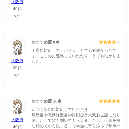
大阪府
在職中やご移動中のご事情に対する配慮が至ら
40代
ず、深く反省しております。
今後は皆様のご状況に寄り添ったサポートができ
女性
るよう努めてまいります。
おすすめ度 8点
丁寧に対応してくださり、とても有難かったで
す。こまめに連絡していただき、とても助かりま
大阪府
した。
30代
女性
おすすめ度 10点
いつも親切に対応していただき、
履歴書や職務経歴書の添削など大変お世話になり
大阪府
ました。要望も聞いてもらえましたし、仕事を探
し始めてから決まるまで本当に寄り添ってサポー
40代