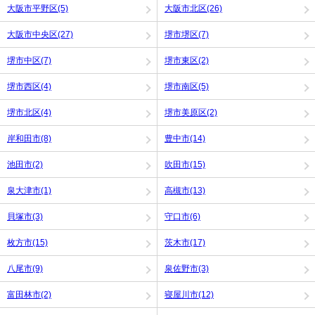
大阪市平野区(5)
大阪市北区(26)
大阪市中央区(27)
堺市堺区(7)
堺市中区(7)
堺市東区(2)
堺市西区(4)
堺市南区(5)
堺市北区(4)
堺市美原区(2)
岸和田市(8)
豊中市(14)
池田市(2)
吹田市(15)
泉大津市(1)
高槻市(13)
貝塚市(3)
守口市(6)
枚方市(15)
茨木市(17)
八尾市(9)
泉佐野市(3)
富田林市(2)
寝屋川市(12)