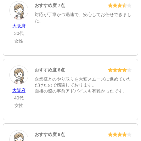
おすすめ度 7点
対応が丁寧かつ迅速で、安心してお任せできまし
た。
大阪府
30代
女性
おすすめ度 8点
企業様とのやり取りを大変スムーズに進めていた
だけたので感謝しております。
大阪府
面接の際の事前アドバイスも有難かったです。
40代
女性
おすすめ度 8点