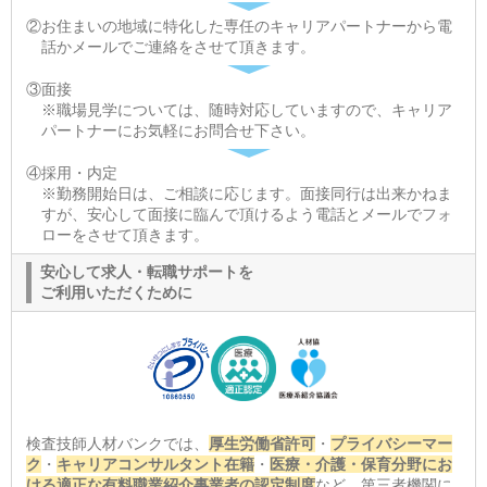
②お住まいの地域に特化した専任のキャリアパートナーから電
話かメールでご連絡をさせて頂きます。
③面接
※職場見学については、随時対応していますので、キャリア
パートナーにお気軽にお問合せ下さい。
④採用・内定
※勤務開始日は、ご相談に応じます。面接同行は出来かねま
すが、安心して面接に臨んで頂けるよう電話とメールでフォ
ローをさせて頂きます。
安心して求人・転職サポートを
ご利用いただくために
検査技師人材バンクでは、
厚生労働省許可
・
プライバシーマー
ク
・
キャリアコンサルタント在籍
・
医療・介護・保育分野にお
ける適正な有料職業紹介事業者の認定制度
など、第三者機関に