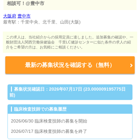
相談可！@豊中市
大阪府
豊中市
最寄駅：千里中央、北千里、山田(大阪)
この求人は、当社紹介からの採用定員に達しました。追加募集の確認や、一
般財団法人関西労働保健協会 千里LC健診センターに似た条件の求人の紹
介をご希望の方は、お気軽にご相談ください。
最新の募集状況を確認する（無料）
募集状況確認日：2026年07月17日 (23.000009195775日
前)
臨床検査技師での募集履歴
2026/06/30 臨床検査技師の募集を開始
2026/07/17 臨床検査技師の募集を終了