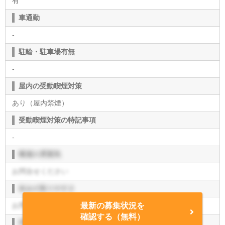
有
車通勤
-
駐輪・駐車場有無
-
屋内の受動喫煙対策
あり（屋内禁煙）
受動喫煙対策の特記事項
-
職場の雰囲気
お問合せください
休みの取りやすさ
お問合せください
最新の募集状況を
確認する（無料）
評価制度