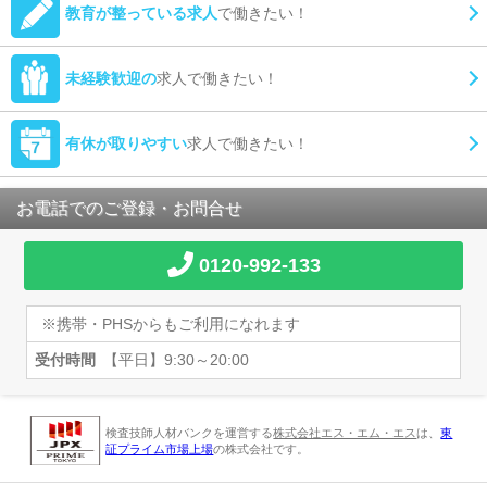
教育が整っている求人
で働きたい！
未経験歓迎の
求人で働きたい！
有休が取りやすい
求人で働きたい！
お電話でのご登録・お問合せ
0120-992-133
※携帯・PHSからもご利用になれます
受付時間
【平日】9:30～20:00
検査技師人材バンクを運営する
株式会社エス・エム・エス
は、
東
証プライム市場上場
の株式会社です。