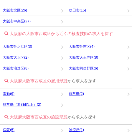
大阪市北区(26)
吹田市(15)
大阪市中央区(27)
大阪府の大阪市西成区から近くの検査技師の求人を探す
大阪市住之江区(3)
大阪市住吉区(4)
大阪市大正区(2)
大阪市天王寺区(8)
大阪市浪速区(8)
大阪市阿倍野区(6)
大阪府大阪市西成区の雇用形態
から求人を探す
常勤(6)
非常勤(2)
非常勤（週3日以上）(2)
大阪府大阪市西成区の施設形態
から求人を探す
病院(5)
診療所(1)