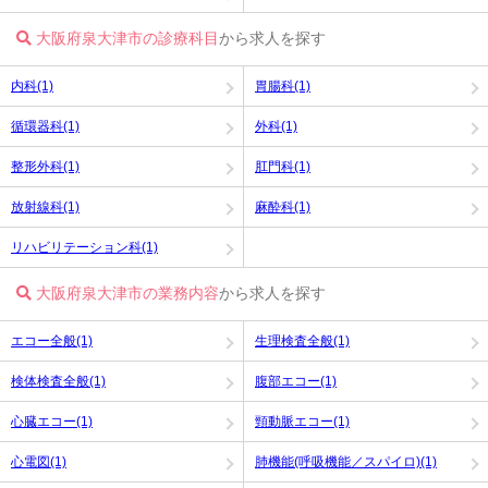
大阪府泉大津市の診療科目
から求人を探す
内科(1)
胃腸科(1)
循環器科(1)
外科(1)
整形外科(1)
肛門科(1)
放射線科(1)
麻酔科(1)
リハビリテーション科(1)
大阪府泉大津市の業務内容
から求人を探す
エコー全般(1)
生理検査全般(1)
検体検査全般(1)
腹部エコー(1)
心臓エコー(1)
頸動脈エコー(1)
心電図(1)
肺機能(呼吸機能／スパイロ)(1)