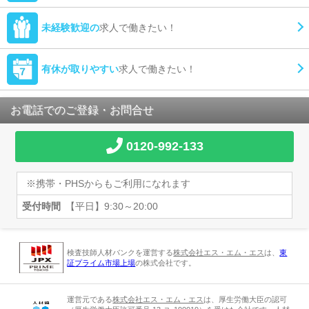
未経験歓迎の
求人で働きたい！
有休が取りやすい
求人で働きたい！
お電話でのご登録・お問合せ
0120-992-133
※携帯・PHSからもご利用になれます
受付時間
【平日】9:30～20:00
検査技師人材バンクを運営する
株式会社エス・エム・エス
は、
東
証プライム市場上場
の株式会社です。
運営元である
株式会社エス・エム・エス
は、厚生労働大臣の認可