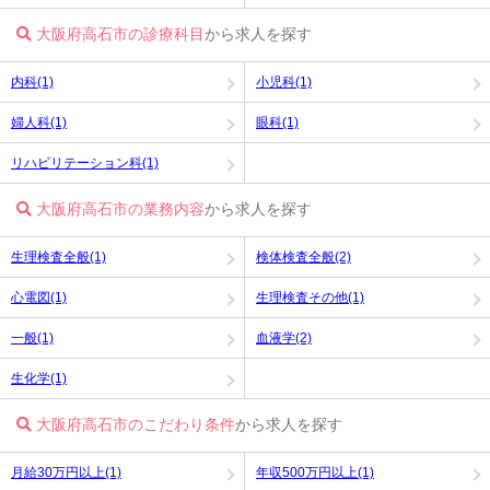
大阪府高石市の診療科目
から求人を探す
内科(1)
小児科(1)
婦人科(1)
眼科(1)
リハビリテーション科(1)
大阪府高石市の業務内容
から求人を探す
生理検査全般(1)
検体検査全般(2)
心電図(1)
生理検査その他(1)
一般(1)
血液学(2)
生化学(1)
大阪府高石市のこだわり条件
から求人を探す
月給30万円以上(1)
年収500万円以上(1)