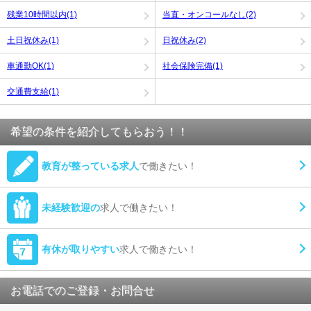
残業10時間以内(1)
当直・オンコールなし(2)
土日祝休み(1)
日祝休み(2)
車通勤OK(1)
社会保険完備(1)
交通費支給(1)
希望の条件を紹介してもらおう！！
教育が整っている求人
で働きたい！
未経験歓迎の
求人で働きたい！
有休が取りやすい
求人で働きたい！
お電話でのご登録・お問合せ