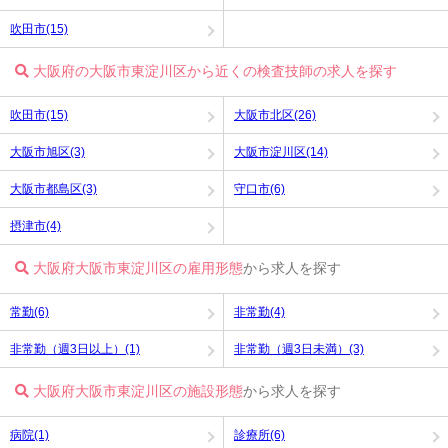
吹田市(15)
大阪府の大阪市東淀川区から近くの検査技師の求人を探す
吹田市(15)
大阪市北区(26)
大阪市旭区(3)
大阪市淀川区(14)
大阪市都島区(3)
守口市(6)
摂津市(4)
大阪府大阪市東淀川区の雇用形態
から求人を探す
常勤(6)
非常勤(4)
非常勤（週3日以上）(1)
非常勤（週3日未満）(3)
大阪府大阪市東淀川区の施設形態
から求人を探す
病院(1)
診療所(6)