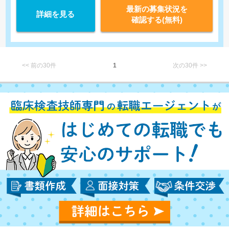
最新の募集状況を
詳細を見る
確認する(無料)
<< 前の30件
1
次の30件 >>