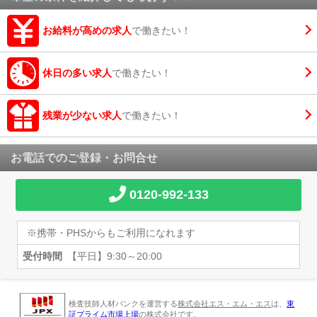
お給料が高めの求人
で働きたい！
休日の多い求人
で働きたい！
残業が少ない求人
で働きたい！
お電話でのご登録・お問合せ
0120-992-133
※携帯・PHSからもご利用になれます
受付時間
【平日】9:30～20:00
検査技師人材バンクを運営する
株式会社エス・エム・エス
は、
東
証プライム市場上場
の株式会社です。