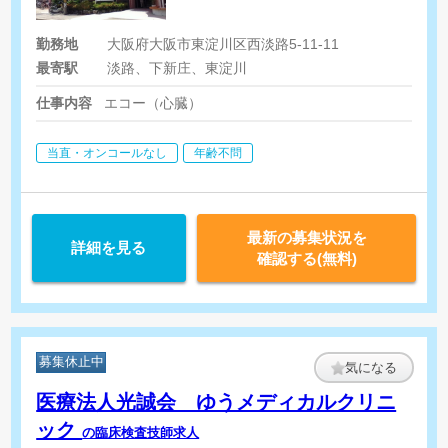
勤務地
大阪府大阪市東淀川区西淡路5-11-11
最寄駅
淡路、下新庄、東淀川
仕事内容
エコー（心臓）
当直・オンコールなし
年齢不問
最新の募集状況を
詳細を見る
確認する(無料)
募集休止中
気になる
医療法人光誠会 ゆうメディカルクリニ
ック
の臨床検査技師求人