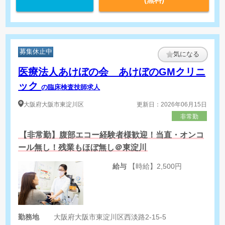
募集休止中
気になる
医療法人あけぼの会 あけぼのGMクリニ
ック
の臨床検査技師求人
大阪府
大阪市東淀川区
更新日：2026年06月15日
非常勤
【非常勤】腹部エコー経験者様歓迎！当直・オンコ
ール無し！残業もほぼ無し＠東淀川
給与
【時給】2,500円
勤務地
大阪府大阪市東淀川区西淡路2-15-5