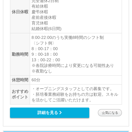
完全週休2日制
有給休暇
休日休暇
慶弔休暇
産前産後休暇
育児休暇
結婚休暇(6日間)
8:00-22:00のうち実働8時間のシフト制
〈シフト例〉
8：00-17：00
勤務時間
9：00-18：00
13：00-22：00
※各院診療時間により変更になる可能性あり
※夜勤なし
休憩時間
60分
・オープニングスタッフとしての募集です。
おすすめ
・胚培養業務経験をお持ちの方は歓迎。スキル
ポイント
を活かしてご活躍いただけます。
詳細を見る
気になる