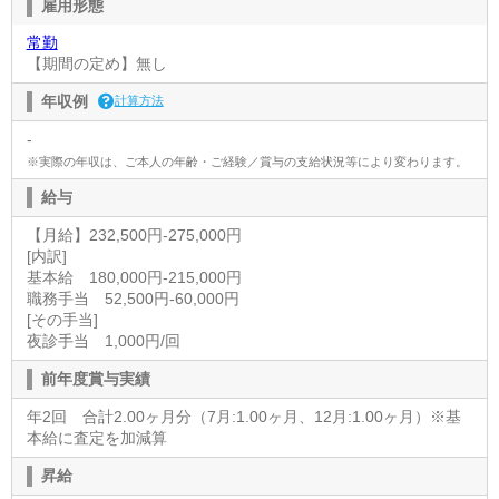
雇用形態
常勤
【期間の定め】無し
年収例
計算方法
-
※実際の年収は、ご本人の年齢・ご経験／賞与の支給状況等により変わります。
給与
【月給】232,500円-275,000円
[内訳]
基本給 180,000円-215,000円
職務手当 52,500円-60,000円
[その手当]
夜診手当 1,000円/回
前年度賞与実績
年2回 合計2.00ヶ月分（7月:1.00ヶ月、12月:1.00ヶ月）※基
本給に査定を加減算
昇給