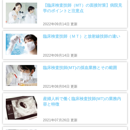
【臨床検査技師（MT）の面接対策】病院見
学のポイントと注意点
2022年09月14日 更新
臨床検査技師（ＭＴ）と放射線技師の違い
2022年09月14日 更新
臨床検査技師(MT)の採血業務とその範囲
2021年08月04日 更新
産婦人科で働く臨床検査技師(MT)の業務内
容と特徴
2021年07月26日 更新