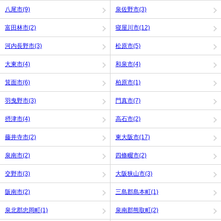
八尾市(9)
泉佐野市(3)
富田林市(2)
寝屋川市(12)
河内長野市(3)
松原市(5)
大東市(4)
和泉市(4)
箕面市(6)
柏原市(1)
羽曳野市(3)
門真市(7)
摂津市(4)
高石市(2)
藤井寺市(2)
東大阪市(17)
泉南市(2)
四條畷市(2)
交野市(3)
大阪狭山市(3)
阪南市(2)
三島郡島本町(1)
泉北郡忠岡町(1)
泉南郡熊取町(2)