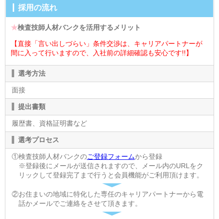
採用の流れ
★
検査技師人材バンクを活用するメリット
【直接「言い出しづらい」条件交渉は、キャリアパートナーが
間に入って行いますので、入社前の詳細確認も安心です!!】
選考方法
面接
提出書類
履歴書、資格証明書など
選考プロセス
①検査技師人材バンクの
ご登録フォーム
から登録
※登録後にメールが送信されますので、メール内のURLをク
リックして登録完了まで行うと会員機能がご利用頂けます。
②お住まいの地域に特化した専任のキャリアパートナーから電
話かメールでご連絡をさせて頂きます。