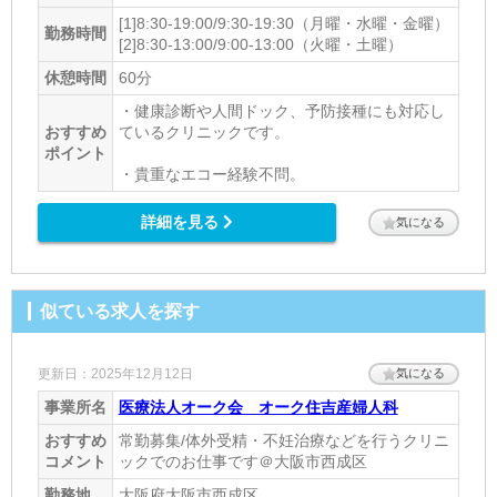
[1]8:30-19:00/9:30-19:30（月曜・水曜・金曜）
勤務時間
[2]8:30-13:00/9:00-13:00（火曜・土曜）
休憩時間
60分
・健康診断や人間ドック、予防接種にも対応し
おすすめ
ているクリニックです。
ポイント
・貴重なエコー経験不問。
詳細を見る
気になる
似ている求人を探す
更新日：2025年12月12日
気になる
事業所名
医療法人オーク会 オーク住吉産婦人科
おすすめ
常勤募集/体外受精・不妊治療などを行うクリニ
コメント
ックでのお仕事です＠大阪市西成区
勤務地
大阪府大阪市西成区