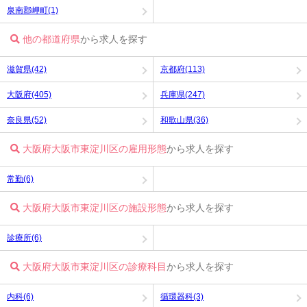
泉南郡岬町(1)
他の都道府県
から求人を探す
滋賀県(42)
京都府(113)
大阪府(405)
兵庫県(247)
奈良県(52)
和歌山県(36)
大阪府大阪市東淀川区の雇用形態
から求人を探す
常勤(6)
大阪府大阪市東淀川区の施設形態
から求人を探す
診療所(6)
大阪府大阪市東淀川区の診療科目
から求人を探す
内科(6)
循環器科(3)