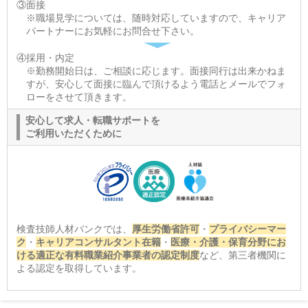
③面接
※職場見学については、随時対応していますので、キャリア
パートナーにお気軽にお問合せ下さい。
④採用・内定
※勤務開始日は、ご相談に応じます。面接同行は出来かねま
すが、安心して面接に臨んで頂けるよう電話とメールでフォ
ローをさせて頂きます。
安心して求人・転職サポートを
ご利用いただくために
検査技師人材バンクでは、
厚生労働省許可
・
プライバシーマー
ク
・
キャリアコンサルタント在籍
・
医療・介護・保育分野にお
ける適正な有料職業紹介事業者の認定制度
など、第三者機関に
よる認定を取得しています。