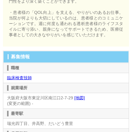
門性をより深く築くことができます。
・患者様の「QOL向上」を支える、やりがいのあるお仕事。
当院が何よりも大切にしているのは、患者様とのコミュニケ
ーションです。週に何度も通われる透析患者様のライフスタ
イルに寄り添い、親身になってサポートできるため、医療従
事者としての大きなやりがいを感じていただけます。
募集情報
職種
臨床検査技師
就業場所
大阪府大阪市東淀川区南江口2-7-29
[地図]
(変更の範囲) -
最寄駅
瑞光四丁目、井高野、だいどう豊里