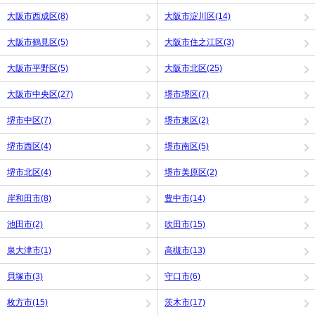
大阪市西成区(8)
大阪市淀川区(14)
大阪市鶴見区(5)
大阪市住之江区(3)
大阪市平野区(5)
大阪市北区(25)
大阪市中央区(27)
堺市堺区(7)
堺市中区(7)
堺市東区(2)
堺市西区(4)
堺市南区(5)
堺市北区(4)
堺市美原区(2)
岸和田市(8)
豊中市(14)
池田市(2)
吹田市(15)
泉大津市(1)
高槻市(13)
貝塚市(3)
守口市(6)
枚方市(15)
茨木市(17)