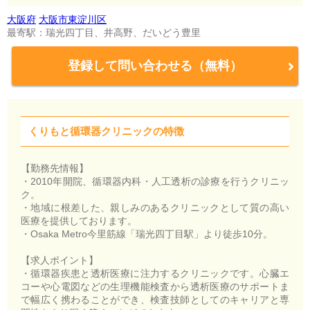
大阪府
大阪市東淀川区
最寄駅：瑞光四丁目、井高野、だいどう豊里
登録して問い合わせる（無料）
くりもと循環器クリニックの特徴
【勤務先情報】
・2010年開院、循環器内科・人工透析の診療を行うクリニッ
ク。
・地域に根差した、親しみのあるクリニックとして質の高い
医療を提供しております。
・Osaka Metro今里筋線「瑞光四丁目駅」より徒歩10分。
【求人ポイント】
・循環器疾患と透析医療に注力するクリニックです。心臓エ
コーや心電図などの生理機能検査から透析医療のサポートま
で幅広く携わることができ、検査技師としてのキャリアと専