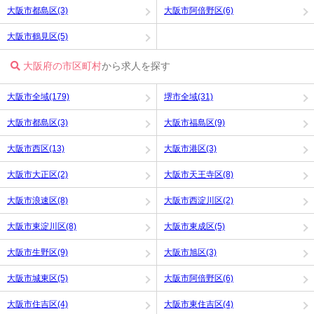
大阪市都島区(3)
大阪市阿倍野区(6)
大阪市鶴見区(5)
大阪府の市区町村
から求人を探す
大阪市全域(179)
堺市全域(31)
大阪市都島区(3)
大阪市福島区(9)
大阪市西区(13)
大阪市港区(3)
大阪市大正区(2)
大阪市天王寺区(8)
大阪市浪速区(8)
大阪市西淀川区(2)
大阪市東淀川区(8)
大阪市東成区(5)
大阪市生野区(9)
大阪市旭区(3)
大阪市城東区(5)
大阪市阿倍野区(6)
大阪市住吉区(4)
大阪市東住吉区(4)