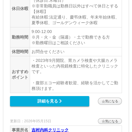
（休診日:木曜日）
※非常勤職員は勤務日以外はすべて休日とする
休日休暇
【休暇】
有給休暇:法定通り、慶弔休暇、年末年始休暇、
夏季休暇、ゴールデンウィーク休暇
9:00-12:00
勤務時間
※月・火・金（隔週）・土で勤務できる方
※勤務曜日はご相談ください
休憩時間
お問合せください
・2023年9月開院、胃カメラ検査や大腸カメラ
検査といった内視鏡検査に特化したクリニック
おすすめ
です。
ポイント
・腹部エコー経験者歓迎、経験を活かしてご勤
務頂けます。
詳細を見る
気になる
更新日：2026年05月15日
気になる
事業所名
吉村内科クリニック