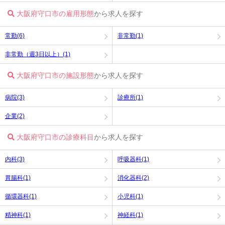
大阪府守口市の雇用形態
から求人を探す
常勤(6)
非常勤(1)
非常勤（週3日以上）(1)
大阪府守口市の施設形態
から求人を探す
病院(3)
診療所(1)
企業(2)
大阪府守口市の診療科目
から求人を探す
内科(3)
呼吸器科(1)
胃腸科(1)
消化器科(2)
循環器科(1)
小児科(1)
精神科(1)
神経科(1)