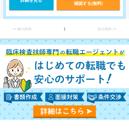
詳細を見る
確認する(無料)
<< 前の30件
1
次の30件 >>