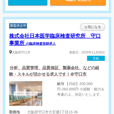
募集休止中
気になる
株式会社日本医学臨床検査研究所 守口
事業所
の臨床検査技師求人
大阪府
守口市
更新日：2025年11月06日
常勤
分析、品質管理、品質保証、製薬会社、などの経
験・スキルが活かせる求人です！＠守口市
給与
【月給】200,000
円-260,000円 ※経験・能力を
考慮の上、決定いたします。
勤務地
大阪府守口市大宮通1丁目13-36