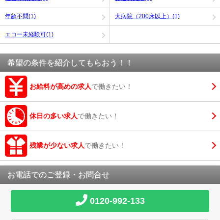
年齢不問(1)
大病院（200床以上）(1)
エコー未経験可(1)
希望の条件を紹介してもらおう！！
お給料が高めの求人
で働きたい！
休日の多い求人
で働きたい！
残業が少ない求人
で働きたい！
お電話でのご登録・お問合せ
0120-992-133