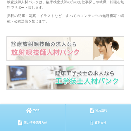
検査技師人材バンクは、臨床検査技師の方のお仕事探しや就職・転職を無
料でサポート致します。
掲載の記事・写真・イラストなど、すべてのコンテンツの無断複写・転
載・公衆送信を禁じます。
TOP
利用規約
個人情報保護方針
運営会社