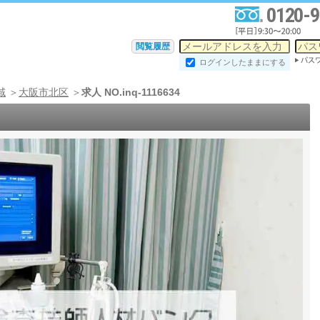
0120-9
閲覧履歴
ログインしたままにする
域
大阪市北区
求人 NO.inq-1116634