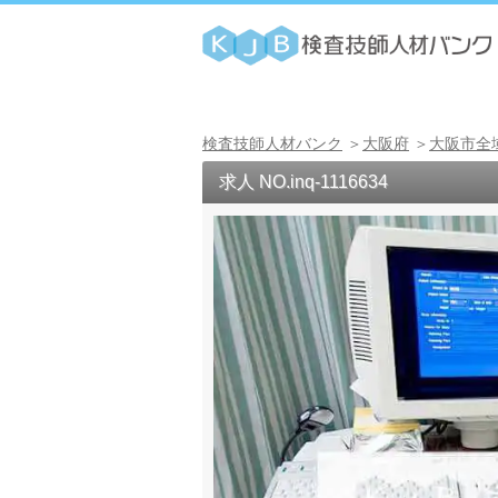
検査技師人材バンク
大阪府
大阪市全
求人 NO.inq-1116634