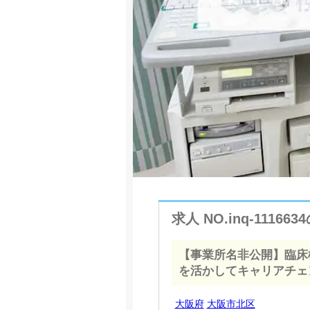
求人 NO.inq-11166
【事業所名非公開】臨床
を活かしてキャリアチェ
大阪府
大阪市北区