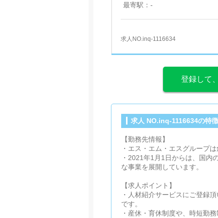
最寄駅：-
求人NO.inq-1116634
登録して
求人 NO.inq-1116634の特
【勤務先情報】
・エス・エム・エスグループは
・2021年1月1日からは、国
な事業を展開しています。
【求人ポイント】
・人材紹介サービスにご登録頂
です。
・産休・育休制度や、時短勤務