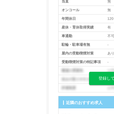
当直
無
オンコール
無
年間休日
120
産休・育休取得実績
有
車通勤
不
駐輪・駐車場有無
-
屋内の受動喫煙対策
あ
受動喫煙対策の特記事項
-
職場の雰囲気
お
登録し
休みの取りやすさ
お
評価制度
お
近隣のおすすめ求人