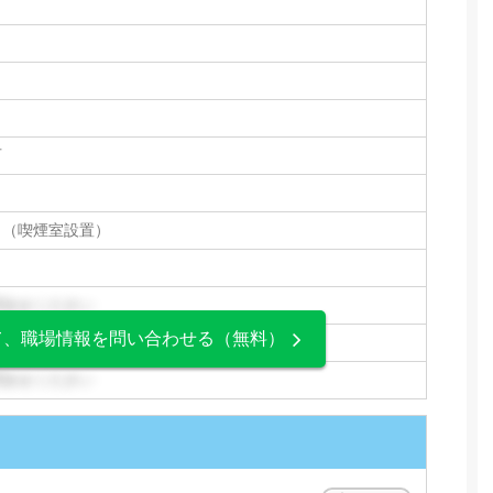
可
り（喫煙室設置）
問合せください
て、職場情報を問い合わせる（無料）
問合せください
問合せください