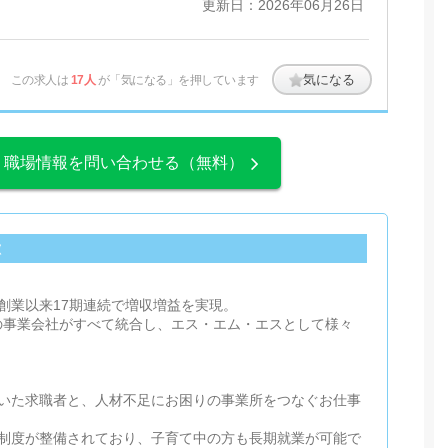
更新日：2026年06月26日
気になる
この求人は
17人
が「気になる」を押しています
、職場情報を問い合わせる（無料）
徴
創業以来17期連続で増収増益を実現。
内の事業会社がすべて統合し、エス・エム・エスとして様々
いた求職者と、人材不足にお困りの事業所をつなぐお仕事
制度が整備されており、子育て中の方も長期就業が可能で