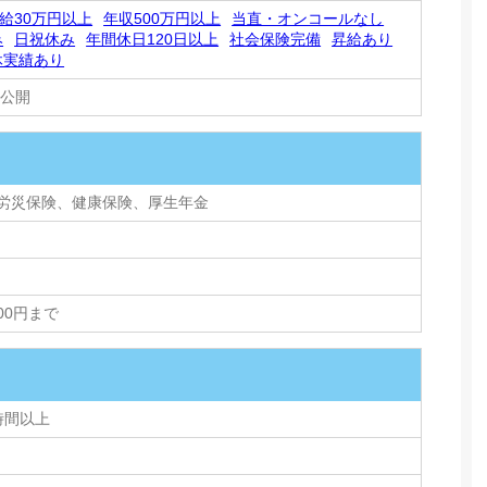
給30万円以上
年収500万円以上
当直・オンコールなし
み
日祝休み
年間休日120日以上
社会保険完備
昇給あり
休実績あり
非公開
労災保険、健康保険、厚生年金
000円まで
時間以上