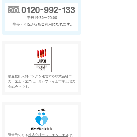
検査技師人材バンクを運営する
株式会社エ
ス・エム・エス
は、
東証プライム市場上場
の
株式会社です。
運営元である
株式会社エス・エム・エス
は、