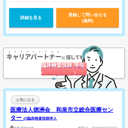
登録して問い合せる
詳細を見る
(無料)
キャリアパートナー
探してもらう
に
臨床検査技師
学生
気になる
医療法人徳洲会 和泉市立総合医療セン
ター
の臨床検査技師求人