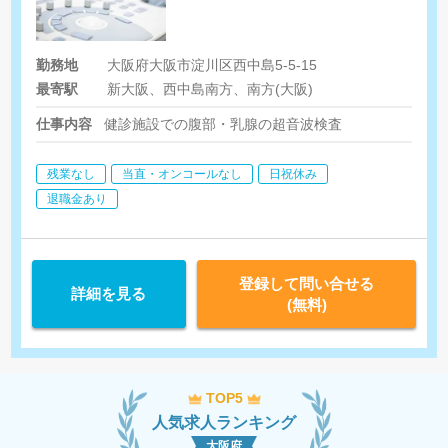
勤務地
大阪府大阪市淀川区西中島5-5-15
最寄駅
新大阪、西中島南方、南方(大阪)
仕事内容
健診施設での腹部・乳腺の超音波検査
残業なし
当直・オンコールなし
日祝休み
退職金あり
登録して問い合せる
詳細を見る
(無料)
TOP5
人気求人ランキング
大阪府