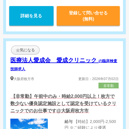
登録して問い合せる
詳細を見る
(無料)
気になる
医療法人愛成会 愛成クリニック
の臨床検査
技師求人
大阪府
枚方市
更新日：2026年07月02日
非常勤
【非常勤】午前中のみ・時給2,000円以上！枚方で
数少ない優良認定施設として認定を受けているクリ
ニックでのお仕事です@大阪府枚方市
給与
【時給】2,000円-2,500
円 ※ご経験により優遇